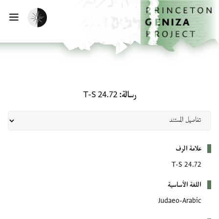
لصفحة الرئيسية
خطي إلى المحتوى الرئيسي
تفعيل الوضع المظلم
فتح 
رسالة: T-S 24.72
رسالة
T-S 24.72
بيانات التعريف
علامة الرف
T-S 24.72
اللغة الأساسية
Judaeo-Arabic