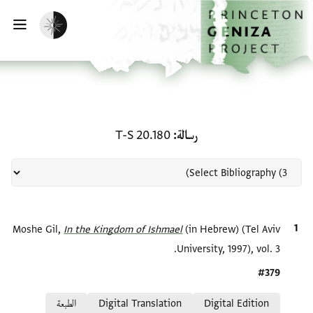
لصفحة الرئيسية
خطي إلى المحتوى الرئيسي
تفعيل الوضع المظلم
فتح 
منحة في رسالة: T-S 20.180
رسالة
T-S 20.180
الاقتباس المرجعي
(in Hebrew) (Tel Aviv
In the Kingdom of Ishmael‎
Moshe Gil,
University, 1997), vol. 3.
Location in source
#379
Relation to document
Digital Edition
Digital Translation
الطبعة