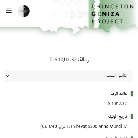
لصفحة الرئيسية
خطي إلى المحتوى الرئيسي
تفعيل الوضع المظلم
فتح 
رسالة: T-S 10J12.32
رسالة
T-S 10J12.32
بيانات التعريف
علامة الرف
T-S 10J12.32
تاريخ الوثيقة
17 Shevaṭ 5500 Anno Mundi
(15 فبراير 1740 CE)