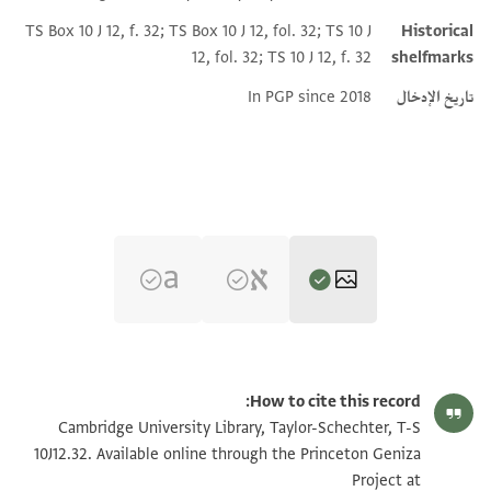
TS Box 10 J 12, f. 32; TS Box 10 J 12, fol. 32; TS 10 J
Historical
12, fol. 32; TS 10 J 12, f. 32
shelfmarks
تاريخ الإدخال
In PGP since 2018
T-S 10J12.32 2r
تكبير و تدوير
How to cite this record:
T-S 10J12.32 2v
تكبير و تدوير
Cambridge University Library, Taylor-Schechter, T-S
10J12.32. Available online through the Princeton Geniza
T-S 10J12.32 1r
تكبير و تدوير
Project at