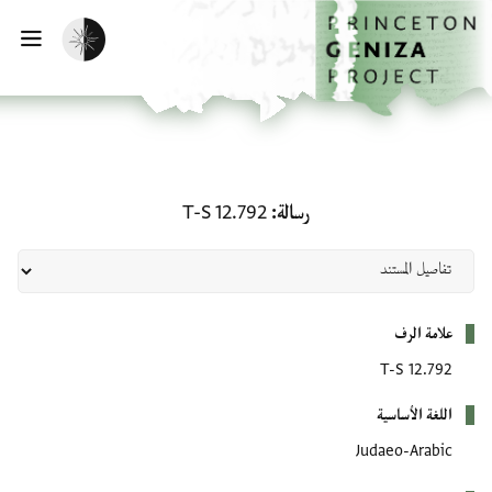
لصفحة الرئيسية
خطي إلى المحتوى الرئيسي
تفعيل الوضع المظلم
فتح 
رسالة: T-S 12.792
رسالة
T-S 12.792
بيانات التعريف
علامة الرف
T-S 12.792
اللغة الأساسية
Judaeo-Arabic