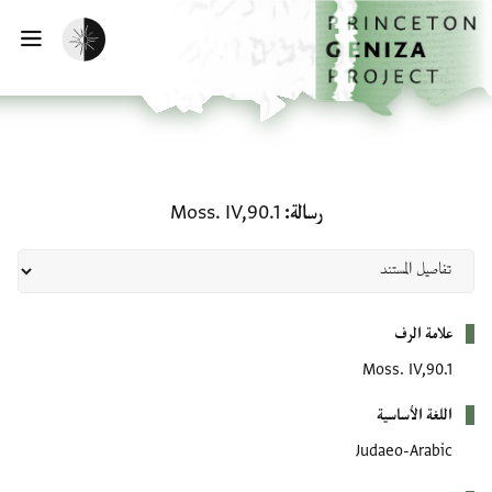
لصفحة الرئيسية
خطي إلى المحتوى الرئيسي
تفعيل الوضع المظلم
فتح 
رسالة: Moss. IV,90.1
رسالة
Moss. IV,90.1
بيانات التعريف
علامة الرف
Moss. IV,90.1
اللغة الأساسية
Judaeo-Arabic