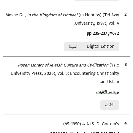
الاقتباس المرجعي
(in Hebrew) (Tel Aviv
In the Kingdom of Ishmael‎
Moshe Gil,
University, 1997), vol. 4.
Location in source
#672, pp.235-237
Relation to document
Digital Edition
الطبعة
(Yale
الاقتباس المرجعي
Posen Library of Jewish Culture and Civilization
University Press, 2026), vol. 3: Encountering Christianity
and Islam.
Location in source
مورد عبر الإنترنت
Relation to document
المناقشة
الاقتباس المرجعي
S. D. Goitein's الطبعة (1950–85).
Location in source