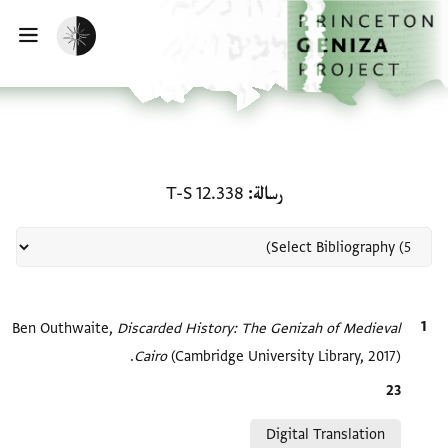
لصفحة الرئيسية
خطي إلى المحتوى الرئيسي
تفعيل الوضع المظلم
فتح 
منحة في رسالة: T-S 12.338
رسالة
T-S 12.338
الاقتباس المرجعي
Discarded History: The Genizah of Medieval
Ben Outhwaite,
Cairo
(Cambridge University Library, 2017).
Location in source
23
Relation to document
Digital Translation