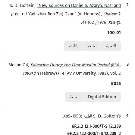
الاقتباس المرجعي
"New sources on Daniel b. Azarya, Nasi and
S. D. Goitein,
Shalem‎
(in Hebrew),
Gaon‎"
2 (Yad Izhak Ben Zvi / יד יצחק
בן-צבי, 1976), 41-102.
Location in source
100-01
Relation to document
الترجمة
الطبعة
المناقشة
الاقتباس المرجعي
Palestine During the First Muslim Period (634–
Moshe Gil,
1099)‎
(in Hebrew) (Tel Aviv University, 1983), vol. 2.
Location in source
#025
Relation to document
Digital Edition
الطبعة
الاقتباس المرجعي
S. D. Goitein's الطبعة (1950–85).
Location in source
6F.2.2 12.1-300/T-S 12.239
6F.2.2 12.1-300/T-S 12.239_2