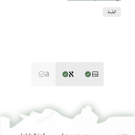
Relation to document
الطبعة
Editor: Gil, Moshe
T-S 12.239 1r
تكبير و تدوير
Moshe Gil,
Palestine During the First Muslim Period (634–1099)‎
(in
Hebrew) (Tel Aviv University, 1983), vol. 2.
T-S 12.239 1v
تكبير و تدوير
بيان أذونات الصورة