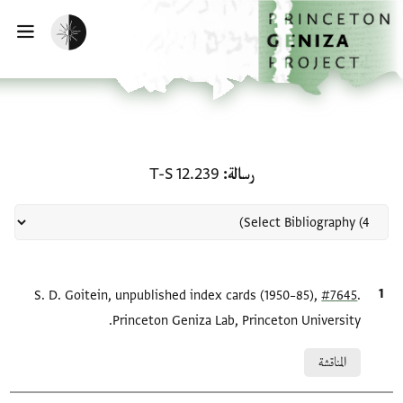
لصفحة الرئيسية
خطي إلى المحتوى الرئيسي
تفعيل الوضع المظلم
فتح 
منحة في رسالة: T-S 12.239
رسالة
T-S 12.239
.
#7645
الاقتباس المرجعي
S. D. Goitein, unpublished index cards (1950–85),
Princeton Geniza Lab, Princeton University.
Relation to document
المناقشة