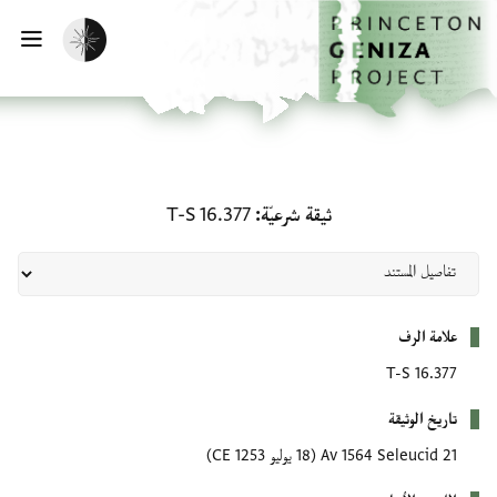
لصفحة الرئيسية
خطي إلى المحتوى الرئيسي
تفعيل الوضع المظلم
فتح 
ثيقة شرعيّة: T-S 16.377
ثيقة شرعيّة
T-S 16.377
بيانات التعريف
علامة الرف
T-S 16.377
تاريخ الوثيقة
21 Av 1564 Seleucid
(18 يوليو 1253 CE)