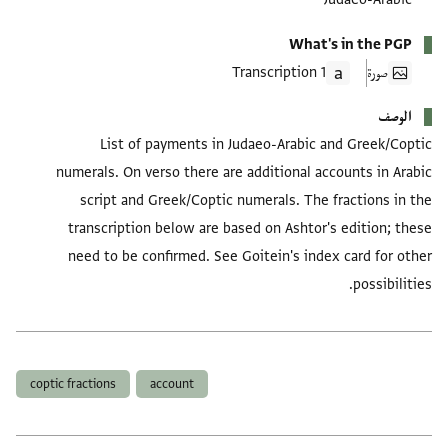
What's in the PGP
صورة
1 Transcription
الوصف
List of payments in Judaeo-Arabic and Greek/Coptic
numerals. On verso there are additional accounts in Arabic
script and Greek/Coptic numerals. The fractions in the
transcription below are based on Ashtor's edition; these
need to be confirmed. See Goitein's index card for other
possibilities.
العلامات
coptic fractions
account