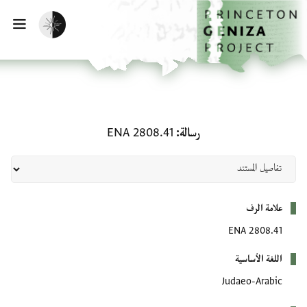
لصفحة الرئيسية
خطي إلى المحتوى الرئيسي
تفعيل الوضع المظلم
فتح 
رسالة: ENA 2808.41
رسالة
ENA 2808.41
بيانات التعريف
علامة الرف
ENA 2808.41
اللغة الأساسية
Judaeo-Arabic