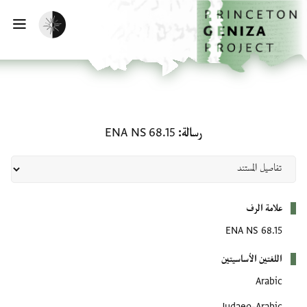
لصفحة الرئيسية
خطي إلى المحتوى الرئيسي
تفعيل الوضع المظلم
فتح 
رسالة: ENA NS 68.15
رسالة
ENA NS 68.15
بيانات التعريف
علامة الرف
ENA NS 68.15
اللغتين الأساسيتين
Arabic
Judaeo-Arabic