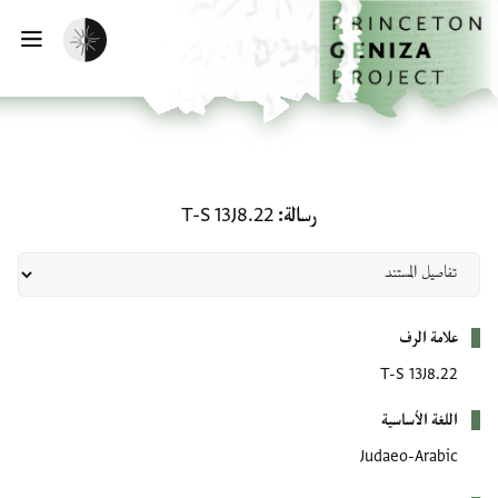
لصفحة الرئيسية
خطي إلى المحتوى الرئيسي
تفعيل الوضع المظلم
فتح 
رسالة: T-S 13J8.22
رسالة
T-S 13J8.22
بيانات التعريف
علامة الرف
T-S 13J8.22
اللغة الأساسية
Judaeo-Arabic