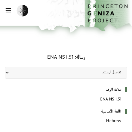
لصفحة الرئيسية
خطي إلى المحتوى الرئيسي
تفعيل الوضع المظلم
فتح 
رسالة: ENA NS I.51
رسالة
ENA NS I.51
بيانات التعريف
علامة الرف
ENA NS I.51
اللغة الأساسية
Hebrew