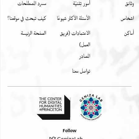
وثائق
أمور تِقنيّة
مسرد المصطلحات
اشخاص
الأسئلة الأكثر شيوعًا
كيف تبحث في موقعنا؟
أَماكِن
الاعتمادات (فريق
الصفحة الرئيسة
العمل)
المصادر
تواصل معنا
Follow