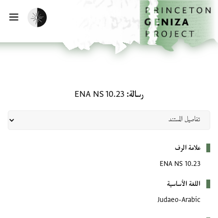
لصفحة الرئيسية
خطي إلى المحتوى الرئيسي
تفعيل الوضع المظلم
فتح 
رسالة: ENA NS 10.23
رسالة
ENA NS 10.23
بيانات التعريف
علامة الرف
ENA NS 10.23
اللغة الأساسية
Judaeo-Arabic