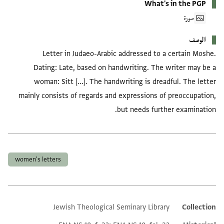
What's in the PGP
صورة
الوصف
Letter in Judaeo-Arabic addressed to a certain Moshe.
Dating: Late, based on handwriting. The writer may be a
woman: Sitt [...]. The handwriting is dreadful. The letter
mainly consists of regards and expressions of preoccupation,
but needs further examination.
العلامات
women's letters
Jewish Theological Seminary Library
Collection
Additional metadata