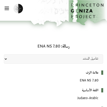
لصفحة الرئيسية
خطي إلى المحتوى الرئيسي
تفعيل الوضع المظلم
فتح 
رسالة: ENA NS 7.80
رسالة
ENA NS 7.80
بيانات التعريف
علامة الرف
ENA NS 7.80
اللغة الأساسية
Judaeo-Arabic