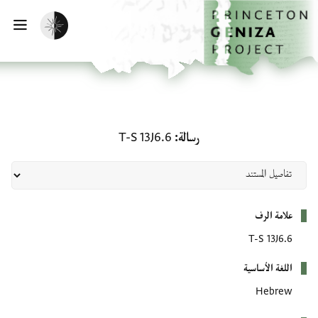
لصفحة الرئيسية
خطي إلى المحتوى الرئيسي
تفعيل الوضع المظلم
فتح 
رسالة: T-S 13J6.6
رسالة
T-S 13J6.6
بيانات التعريف
علامة الرف
T-S 13J6.6
اللغة الأساسية
Hebrew