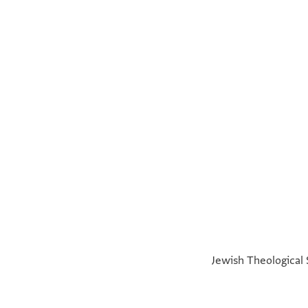
°
°
Jewish Theological 