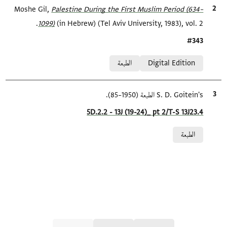
الاقتباس المرجعي
Palestine During the First Muslim Period (634–
Moshe Gil,
1099)‎
(in Hebrew) (Tel Aviv University, 1983), vol. 2.
Location in source
#343
Relation to document
Digital Edition
الطبعة
الاقتباس المرجعي
S. D. Goitein's الطبعة (1950–85).
Location in source
5D.2.2 - 13J (19-24)_ pt 2/T-S 13J23.4
Relation to document
الطبعة