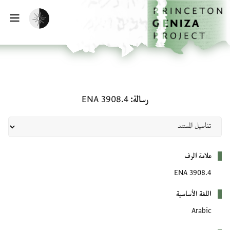
لصفحة الرئيسية
خطي إلى المحتوى الرئيسي
تفعيل الوضع المظلم
فتح 
رسالة: ENA 3908.4
رسالة
ENA 3908.4
بيانات التعريف
علامة الرف
ENA 3908.4
اللغة الأساسية
Arabic