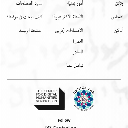
وثائق
أمور تِقنيّة
مسرد المصطلحات
اشخاص
الأسئلة الأكثر شيوعًا
كيف تبحث في موقعنا؟
أَماكِن
الاعتمادات (فريق
الصفحة الرئيسة
العمل)
المصادر
تواصل معنا
Follow