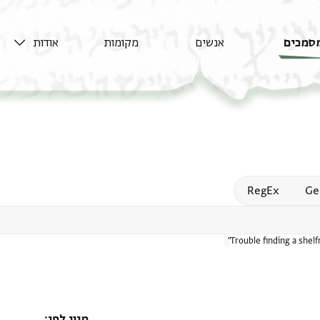
סמכים
אנשים
מקומות
אודות
Open
RegEx
Ge
Trouble finding a shel
מיון לפי