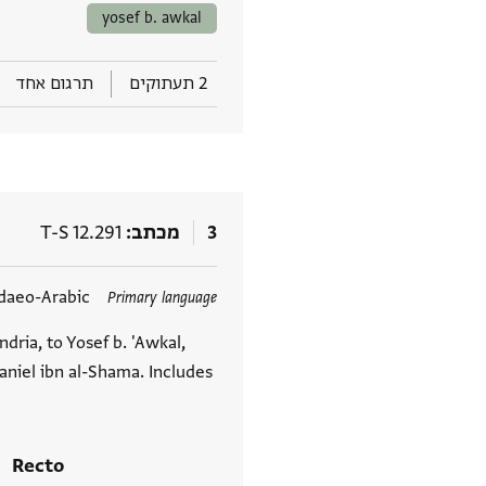
yosef b. awkal
2 תעתוקים
תרגום אחד
3
מכתב
T-S 12.291
תגים
daeo-Arabic
Primary language
dria, to Yosef b. 'Awkal,
Daniel ibn al-Shama. Includes
Recto