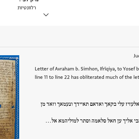
Ju
Letter of Avraham b. Simhon, Ifrīqiya, to Yosef b
line 11 to line 22 has obliterated much of the let
אלעזיז עלי בקאך ואדאם תאיידך ונעמאך וזאד מן
בי אליך ען חאל סלאמה וסתר למוליהמא אל…