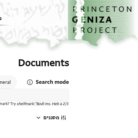
דף הבית
דילוג לתוכן
מ
Documents
Search mode
 search mode help
neral
fmark? Try
shelfmark:"Bodl ms. Heb a 2/3"
מסננים