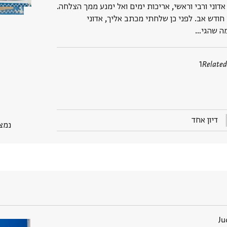
 אדוני ורבי וראשי, אריכות ימים ואל ימנע ממך הצלחה.
חודש אב. לפני כן שלחתי מכתב אליך, אדוני
ה שהגי…
1
Related
דיון אחד
נמצא בP
Ju