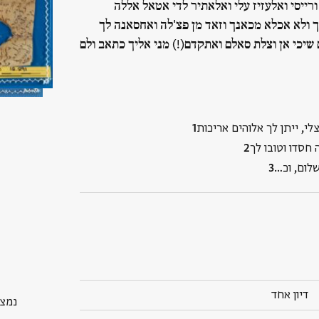
ורייסי ואלעזיז עלי ואלאתיר לדי אטאל אללה
 ולא אכלא מכאנך וזאד מן פצ'לה ואחסאנה לך
שיכי אן וצלת סאלם ואתקדם(!) מני אליך כתאב ולם
לי, ייתן לך אלוהים אריכות
שלום, וכ…
דיון אחד
נמצא בP