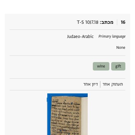
16
מכתב
T-S 10J7.18
תגים
Judaeo-Arabic
Primary language
None
wine
gift
תעתוק אחד
דיון אחד