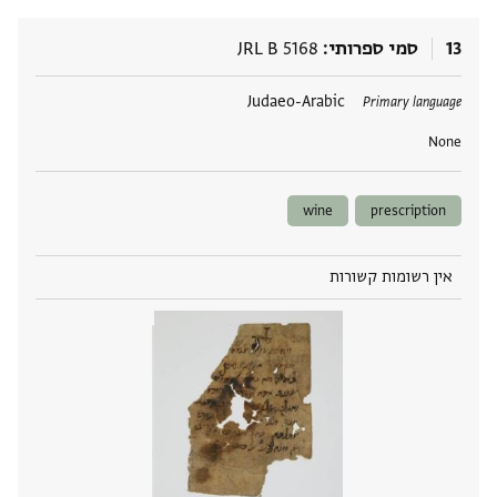
13
סמי ספרותי
JRL B 5168
תגים
Judaeo-Arabic
Primary language
None
wine
prescription
אין רשומות קשורות