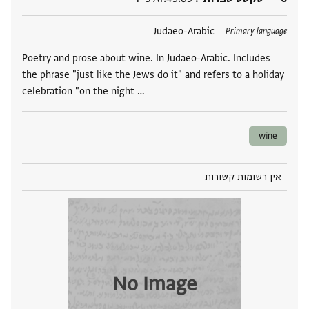
תגים
Judaeo-Arabic
Primary language
Poetry and prose about wine. In Judaeo-Arabic. Includes
the phrase "just like the Jews do it" and refers to a holiday
celebration "on the night …
wine
אין רשומות קשורות
No Image