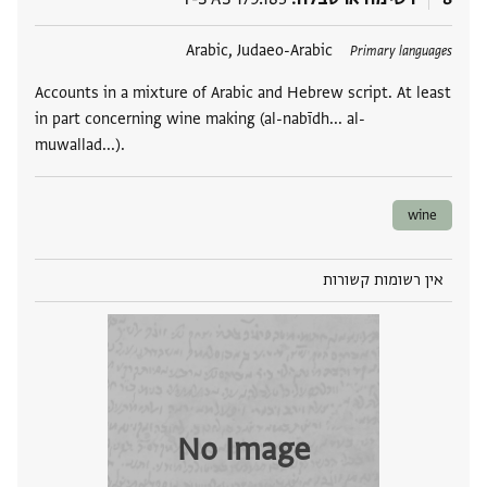
תגים
Arabic, Judaeo-Arabic
Primary languages
Accounts in a mixture of Arabic and Hebrew script. At least
in part concerning wine making (al-nabīdh... al-
muwallad...).
wine
אין רשומות קשורות
No Image