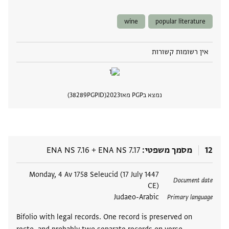
wine
popular literature
אין רשומות קשורות
נמצא בPGP מאז
2023
PGPID
38289
הצגת 
12
מסמך משפטי
ENA NS 7.17
+
ENA NS 7.16
תגים
Monday, 4 Av 1758 Seleucid (17 July 1447
Document date
CE)
Judaeo-Arabic
Primary language
Bifolio with legal records. One record is preserved on