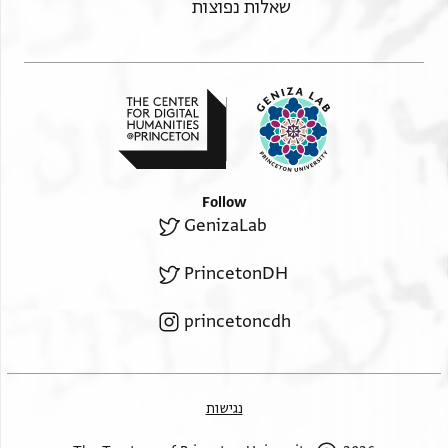
שאלות נפוצות
Follow
GenizaLab
PrincetonDH
princetoncdh
נגישות