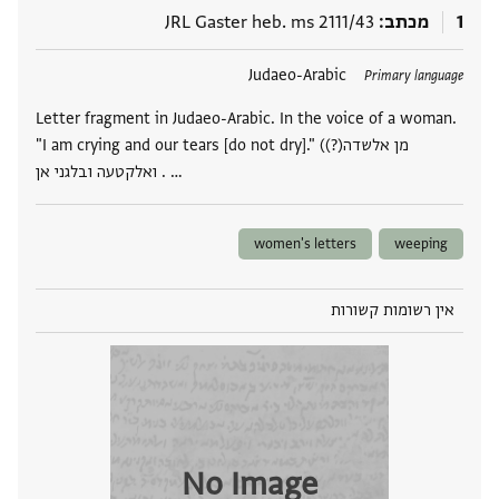
1
מכתב
JRL Gaster heb. ms 2111/43
תגים
Judaeo-Arabic
Primary language
Letter fragment in Judaeo-Arabic. In the voice of a woman.
"I am crying and our tears [do not dry]." (מן אלשדה(?)
ואלקטעה ובלגני אן . …
women's letters
weeping
אין רשומות קשורות
No Image