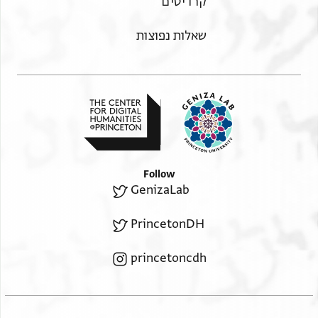
קרדיטים
שאלות נפוצות
Follow
GenizaLab
PrincetonDH
princetoncdh