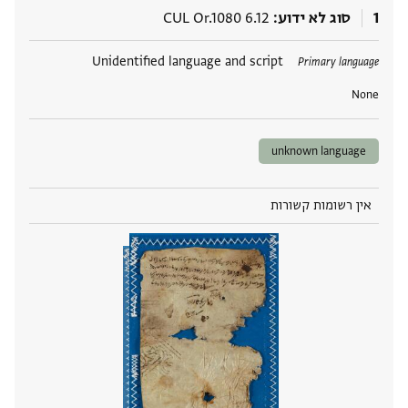
1
סוג לא ידוע
CUL Or.1080 6.12
תגים
Unidentified language and script
Primary language
None
unknown language
אין רשומות קשורות