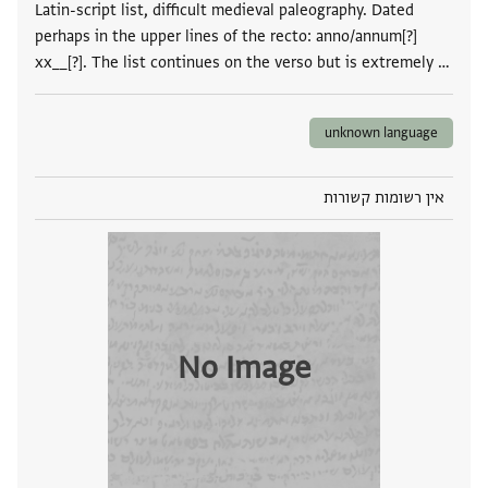
Latin-script list, difficult medieval paleography. Dated
perhaps in the upper lines of the recto: anno/annum[?]
xx__[?]. The list continues on the verso but is extremely …
unknown language
אין רשומות קשורות
No Image