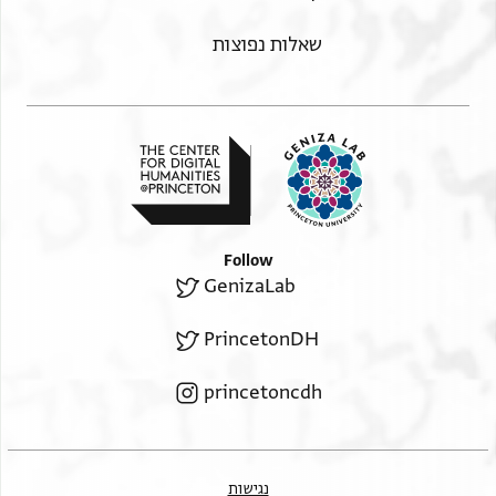
שאלות נפוצות
Follow
GenizaLab
PrincetonDH
princetoncdh
נגישות