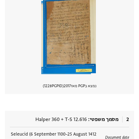
נמצא בPGP מאז
2017
PGPID
1228
הצגת 
2
מסמך משפטי
T-S 12.616
+
Halper 360
תגים
1412 Seleucid (6 September 1100–25 August
Document date