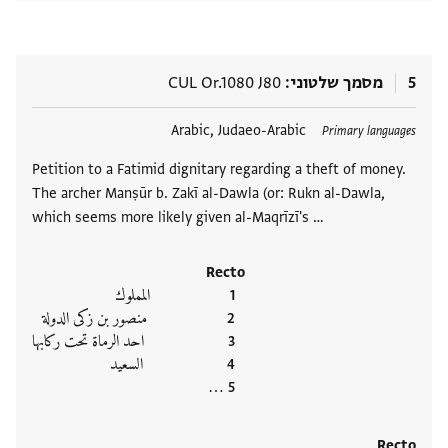
5
מסמך שלטוני
CUL Or.1080 J80
תגים
Arabic, Judaeo-Arabic
Primary languages
Petition to a Fatimid dignitary regarding a theft of money.
The archer Manṣūr b. Zakī al-Dawla (or: Rukn al-Dawla,
which seems more likely given al-Maqrīzī's …
Recto
المملوك
منصور بن زكى الدولة
احد الرماة تحت ركابها
السعيد
‮…
Recto