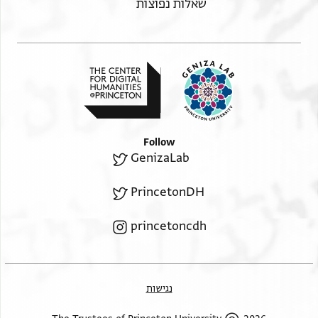
שאלות נפוצות
Follow
GenizaLab
PrincetonDH
princetoncdh
נגישות