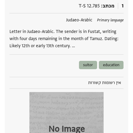
1
מכתב
T-S 12.785
תגים
Judaeo-Arabic
Primary language
Letter in Judaeo-Arabic. The sender is in Fustat, writing
with four days remaining in the month of Tamuz. Dating:
Likely 12th or early 13th century. …
suitor
education
אין רשומות קשורות
No Image