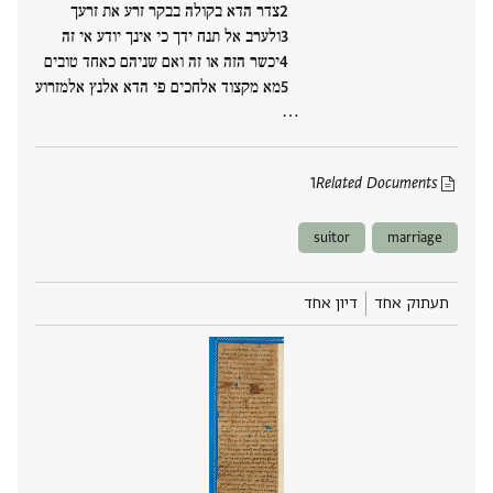
צדר הדא בקולה בבקר זרע את זרעך
ולערב אל תנח ידך כי אינך יודע אי זה
יכשר הזה או זה ואם שניהם כאחד טובים
מא מקצוד אלחכים פי הדא אלנץ אלמזרוע
‮…
1
Related Documents
suitor
marriage
תעתוק אחד
דיון אחד