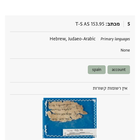
5
מכתב
T-S AS 153.95
תגים
Hebrew, Judaeo-Arabic
Primary languages
None
spain
account
אין רשומות קשורות