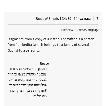
7
מכתב
Bodl. MS heb. f 34/39–44r
תגים
Hebrew
Primary language
Fragments from a copy of a letter. The writer is a person
from Pumbedita (which belongs to a family of several
Gaons) to a person …
Recto
שלפוך כדי שיראה כגלי הים
ובכמה מקומות מצאנו כי חזוק
בעלי תורה כחזוק בית אלהים
כל ועתה חזק זרובבל נאם ייי
וחזק יהושע בן יהוצדק הכהן
הגדול וח‮…