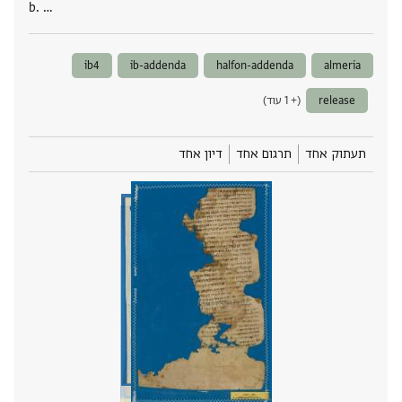
b. …
ib4
ib-addenda
halfon-addenda
almeria
release
(+ 1 עוד)
תעתוק אחד
תרגום אחד
דיון אחד