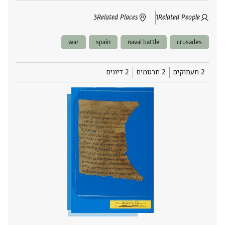
3
Related Places
1
Related People
war
spain
naval battle
crusades
2 תעתוקים
2 תרגומים
2 דיונים