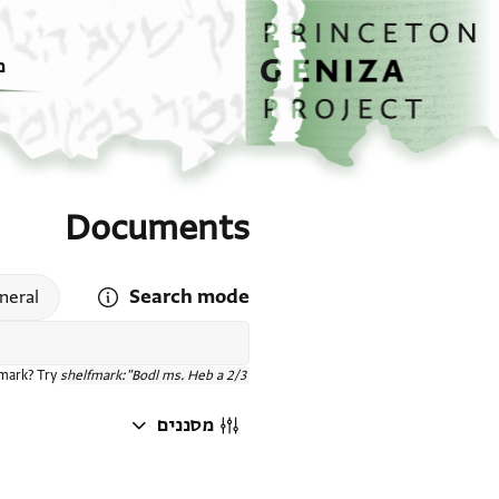
דף הבית
דילוג לתוכן
מ
Documents
Search mode
 search mode help
neral
fmark? Try
shelfmark:"Bodl ms. Heb a 2/3"
מסננים