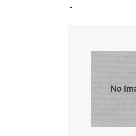
No Im