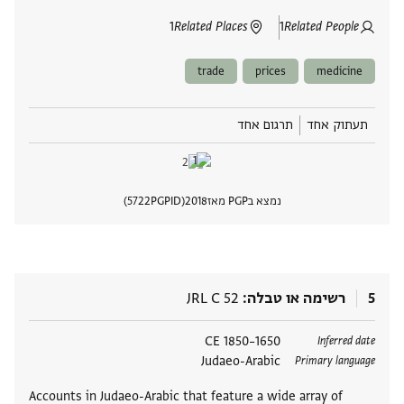
1
Related Places
1
Related People
trade
prices
medicine
תעתוק אחד
תרגום אחד
נמצא בPGP מאז
2018
PGPID
5722
הצגת 
5
רשימה או טבלה
JRL C 52
תגים
1650–1850 CE
Inferred date
Judaeo-Arabic
Primary language
Accounts in Judaeo-Arabic that feature a wide array of