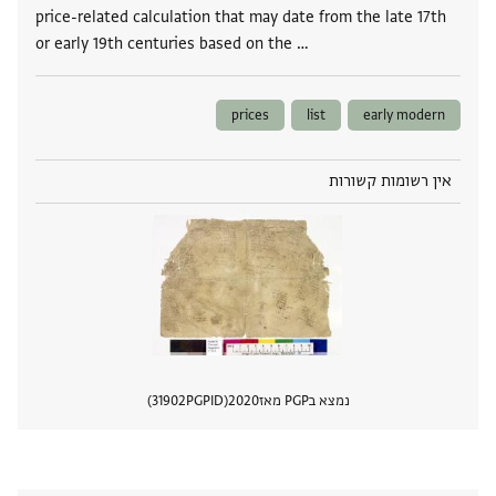
price-related calculation that may date from the late 17th
or early 19th centuries based on the …
prices
list
early modern
אין רשומות קשורות
נמצא בPGP מאז
2020
PGPID
31902
הצגת 