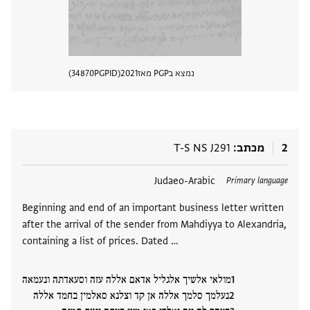
נמצא בPGP מאז
2021
PGPID
34870
הצגת 
2
מכתב
T-S NS J291
תגים
Judaeo-Arabic
Primary language
Beginning and end of an important business letter written
after the arrival of the sender from Mahdiyya to Alexandria,
containing a list of prices. Dated …
מולאי אלשיך אלגליל אדאם אללה עזה וסעאדתה ונעמאה
נעלמך סלמך אללה אן קד וצלנא סאלמין בחמד אללה