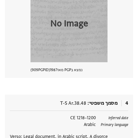
No Image
נמצא בPGP מאז
1987
PGPID
909
הצגת 
4
מסמך משפטי
T-S Ar.38.48
תגים
1200–1218 CE
Inferred date
Arabic
Primary language
Verso: Legal document, in Arabic script. A divorce