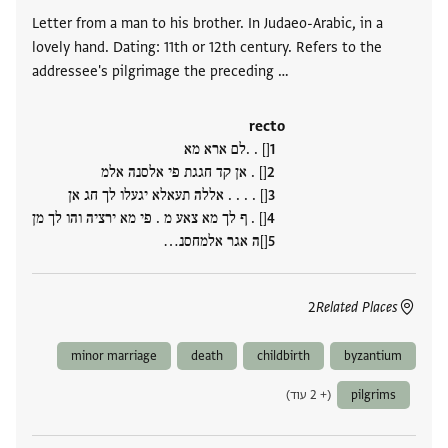
Letter from a man to his brother. In Judaeo-Arabic, in a
lovely hand. Dating: 11th or 12th century. Refers to the
addressee's pilgrimage the preceding …
recto
[] . .לם ארא מא
[] . אן קד חגגת פי אלסנה אלמ
[] . . . . אללה תעאלא יגעלו לך חג אן
[] . ף לך מא צאע מ . פי מא ירציה והו לך מן
[]ה אגר אלמחסנ‮…
2
Related Places
minor marriage
death
childbirth
byzantium
pilgrims
(+ 2 עוד)