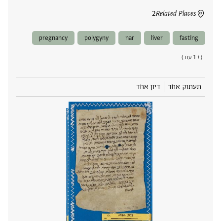
2
Related Places
pregnancy
polygyny
nar
liver
fasting
(+ 1 עוד)
תעתוק אחד
דיון אחד