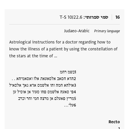
16
סמי ספרותי
T-S 10J22.6
תגים
Judaeo-Arabic
Primary language
Astrological instructions for a doctor regarding how to
know the illness of a patient by using the constellation of
the stars at the time of …
בשמ רחמ
הדא חסאב אלסאעאת אלז ואסאמיהא . .
אולהא חמה והו אלשמס אדא גאך אלסאיל
פי סאעה אלשמס פהו סעוד אן אוסיל ען
מריץ פאעלם אן מרצה חמי וחר וכרב
עלי‮…
Recto