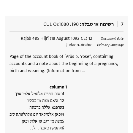
7
רשימה או טבלה
CUL Or.1080 J190
תגים
12 Rajab 485 Hijrī (18 August 1092 CE)
Document date
Judaeo-Arabic
Primary language
Page of the account book of ʿArūs b. Yosef, containing
accounts and a note about the beginning of a pregnancy,
birth and weaning. (Information from …
column 1
כאנת טהרת אלחמל אלמבארך
ד איאם מצת מן כסליו
ערפנא אללה ברכתה
וכאן אלמילאד יום אלתלאתה ליב
מצת מן רגב או אלול וכאן
אתפקת באכד . .ל. .