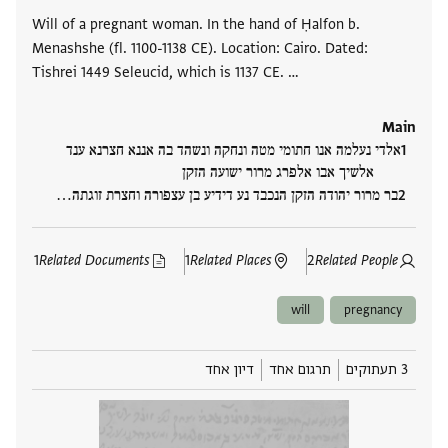
Will of a pregnant woman. In the hand of Ḥalfon b.
Menashshe (fl. 1100-1138 CE). Location: Cairo. Dated:
Tishrei 1449 Seleucid, which is 1137 CE. …
Main
אלדי נעלמה אנו חתומי מטה ונחקה ונשהד בה אננא חצרנא ענד
אלשיך אבו אלפרג מרור ישועה הזקן
בר מרור יהודה הזקן הנכבד נע דידיע בן עצפורה וחצרת זוגתה‮…
1
Related Documents
1
Related Places
2
Related People
will
pregnancy
3 תעתוקים
תרגום אחד
דיון אחד