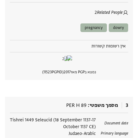
2
Related People
pregnancy
dowry
אין רשומות קשורות
נמצא בPGP מאז
2017
PGPID
11523
הצגת 
3
מסמך משפטי
PER H 89
תגים
Tishrei 1449 Seleucid (18 September 1137–17
Document date
October 1137 CE)
Judaeo-Arabic
Primary language