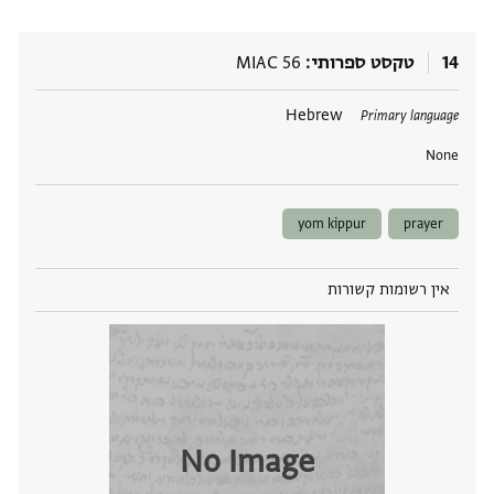
14
טקסט ספרותי
MIAC 56
תגים
Hebrew
Primary language
None
yom kippur
prayer
אין רשומות קשורות
No Image