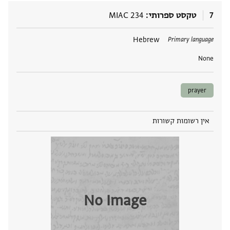
7
טקסט ספרותי
MIAC 234
תגים
Hebrew
Primary language
None
prayer
אין רשומות קשורות
No Image