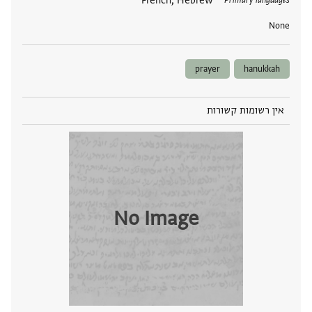
תגים
French, Hebrew
Primary languages
None
prayer
hanukkah
אין רשומות קשורות
No Image