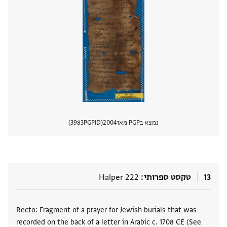
נמצא בPGP מאז
2004
PGPID
3983
הצגת 
13
טקסט ספרותי
Halper 222
תגים
Recto: Fragment of a prayer for Jewish burials that was
recorded on the back of a letter in Arabic c. 1708 CE (See