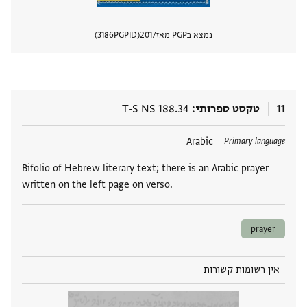
נמצא בPGP מאז
2017
PGPID
3186
הצגת 
11
טקסט ספרותי
T-S NS 188.34
תגים
Arabic
Primary language
Bifolio of Hebrew literary text; there is an Arabic prayer
written on the left page on verso.
prayer
אין רשומות קשורות