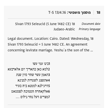
18
מסמך משפטי
T-S 13J4.16
תגים
18 Sivan 1793 Seleucid (5 June 1482 CE)
Document date
Judaeo-Arabic
Primary language
Legal document. Location: Cairo. Dated: Wednesday, 18
Sivan 1793 Seleucid = 5 June 1482 CE. An agreement
concerning levirate marriage. Yeshuʿa the son of the …
בינו עמי עשו
למא כאן בתאריך יום אלארבעא
תאמן עשר שהר סיון שנת
אתשצג לשטרות למנינא
דרגילנא לממנא ביה בעיר
אלקאהרה הסמוכה לפסטאט
מצרים דעל נהר נילוס ‮…