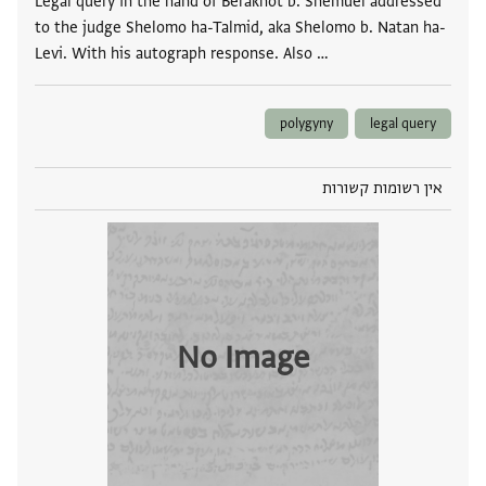
Legal query in the hand of Berakhot b. Shemuel addressed
to the judge Shelomo ha-Talmid, aka Shelomo b. Natan ha-
Levi. With his autograph response. Also …
polygyny
legal query
אין רשומות קשורות
No Image