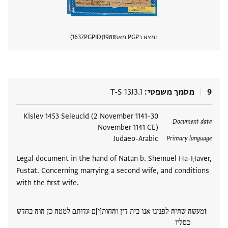
נמצא בPGP מאז
1988
PGPID
1637
הצגת 
9
מסמך משפטי
T-S 13J3.1
תגים
Kislev 1453 Seleucid (2 November 1141–30
Document date
November 1141 CE)
Judaeo-Arabic
Primary language
Legal document in the hand of Natan b. Shemuel Ha-Ḥaver,
Fustat. Concerning marrying a second wife, and conditions
with the first wife.
מעשה שהיה לפנינו אנו בית דין והחות[י]ם עדותם למטה כן הוה בחדש
כסליו