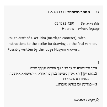
17
מסמך משפטי
T-S 8K13.11
תגים
1291–1292 CE
Document date
Hebrew
Primary language
Rough draft of a ketubba (marriage contract), with
instructions to the scribe for drawing up the final version.
Possibly written by the judge Ḥayyim known …
1
בכך וכך בשבא וג׳ עד עד ס[ו]ף שמותם ש[י]דך ופייס
כלתא יק[י]רתא >עיין בעניינה במקום האחר< >>דאישת<<>>דשמה
פלונית דאישתביא<<
>>במדינת עכו בשתא שעברה‮…
2
Related People