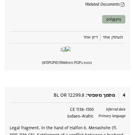
1
Related Documents
polygyny
תעתוק אחד
דיון אחד
נמצא בPGP מאז
1988
PGPID
815
הצגת 
4
מסמך משפטי
BL OR 12299.8
תגים
1100–1138 CE
Inferred date
Judaeo-Arabic
Primary language
Legal fragment. In the hand of Ḥalfon b. Menashshe (fl.