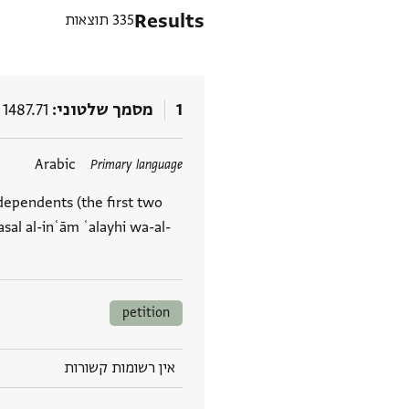
Results
335 תוצאות
1
מסמך שלטוני
1487.71
תגים
Arabic
Primary language
dependents (the first two
asal al-inʿām ʿalayhi wa-al-
petition
אין רשומות קשורות