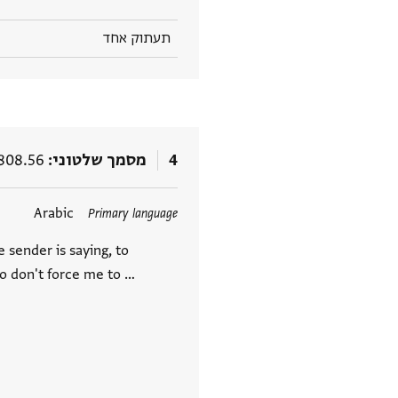
תעתוק אחד
4
מסמך שלטוני
808.56
תגים
Arabic
Primary language
e sender is saying, to
o don't force me to …