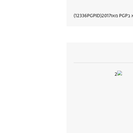
 מאז
2017
PGPID
12336
הצגת פרטי מסמך