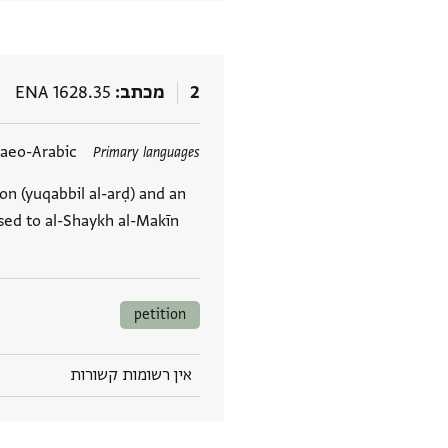
2
מכתב
ENA 1628.35
תגים
daeo-Arabic
Primary languages
ion (yuqabbil al-arḍ) and an
sed to al-Shaykh al-Makīn
petition
אין רשומות קשורות