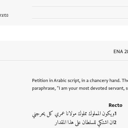
נמצא בPGP
ENA 2
Petition in Arabic script, in a chancery hand. Th
paraphrase, "I am your most devoted servant, s
Recto
ويكون المملوك مملوك مولانا عمري كل يحرجني
ان اشتكي للسلطان على هذا المقدار