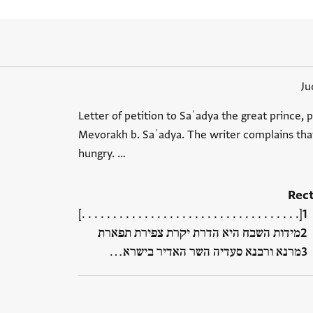
Ju
Letter of petition to Saʿadya the great prince, 
Mevorakh b. Saʿadya. The writer complains that
hungry. …
Rec
[. . . . . . . . . . . . . . . . . . . . . . . . . . . . . . . . . . .]
מידות השבח היא הדרת יקרת צפירת תפארת
מרנא ורבנא סעדיה השר האדיר בישרא‮…