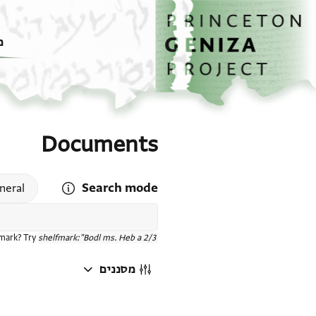
דף הבית
דילוג לתוכן
מ
Documents
Search mode
 search mode help
neral
fmark? Try
shelfmark:"Bodl ms. Heb a 2/3"
מסננים