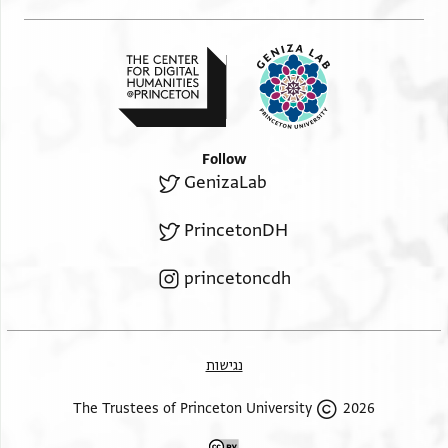
Follow
GenizaLab
PrincetonDH
princetoncdh
נגישות
2026 The Trustees of Princeton University