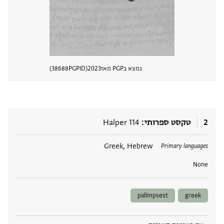
נמצא בPGP מאז
2023
PGPID
38688
הצגת 
2
טקסט ספרותי
Halper 114
תגים
Greek, Hebrew
Primary languages
None
palimpsest
greek