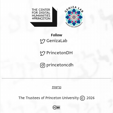
Follow
GenizaLab
PrincetonDH
princetoncdh
נגישות
2026 The Trustees of Princeton University