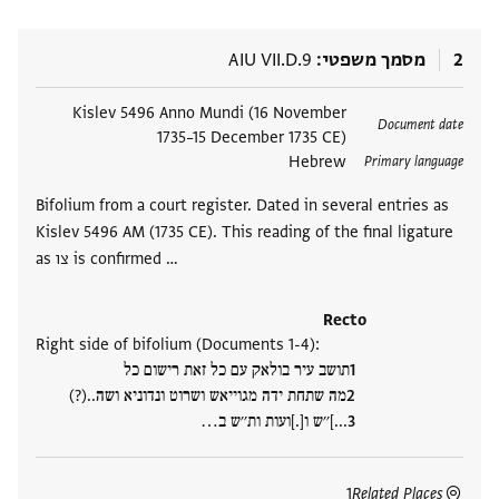
2
מסמך משפטי
AIU VII.D.9
תגים
Kislev 5496 Anno Mundi (16 November
Document date
1735–15 December 1735 CE)
Hebrew
Primary language
Bifolium from a court register. Dated in several entries as
Kislev 5496 AM (1735 CE). This reading of the final ligature
as צו is confirmed …
Recto
:(Documents 1-4) Right side of bifolium
תושב עיר בולאק עם כל זאת רישום כל
מה שתחת ידה מגוייאש ושרוט ונדוניא ושה..(?)
...]׳׳ש ו[.]ועות ות׳׳ש ב‮…
1
Related Places