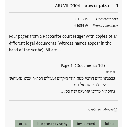
1
מסמך משפטי
AIU VII.D.104
תגים
1715 CE
Document date
Hebrew
Primary language
Four pages from a Rabbanite court ledger with copies of 17
different legal documents (witness names appear in the
hand of the scribe). All are …
(Documents 1-3) Page 1r
בע׳׳ה
בפנינו עדים חותמי מטה הודו היקרים ומעולים הכה׳׳ר אבינו נחמייאש
יצ׳׳ו בכ׳׳ר שמואל נ׳׳ע
והכה׳׳ר מרדכי אורטאס יצ׳׳ו בכ׳‮…
3
Related Places
ortas
late prosopography
investment
18th c