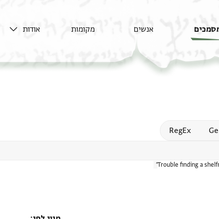
סמכים
אנשים
מקומות
אודות
Open
RegEx
Ge
Trouble finding a shel
מיון לפי