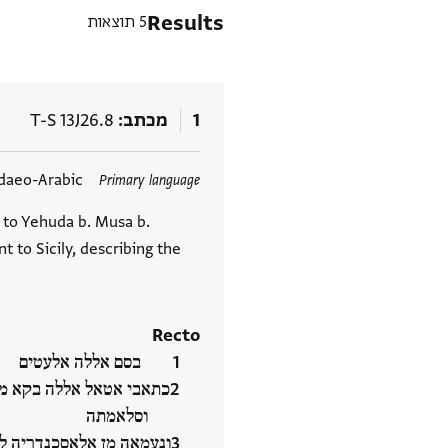
Results
5 תוצאות
1
מכתב
T-S 13J26.8
תגים
daeo-Arabic
Primary language
 to Yehuda b. Musa b.
 to Sicily, describing the
Recto
בסם אללה אלעטים
כתאבי אטאל אללה בקא מו
וסלאמתה
ונעמאה מן אלאסכנדריה לל‮