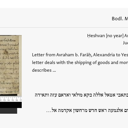
Bodl. M
Ju
Letter from Avraham b. Farāḥ, Alexandria to Yesh
letter deals with the shipping of goods and mon
describes …
 אטאל אללה בקא מולאי ואדאם עזה ותאידה
ום אלגמעה ראש חדש מרחשון אקדמה אל…