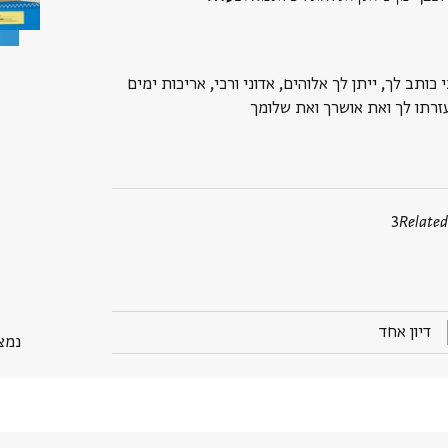
ני כותב לך, ייתן לך אלוהים, אדוני ורכי, אריכות ימים
זרתו לך ואת אושרך ואת שלומך
3
Related
דיון אחד
נמצא ב