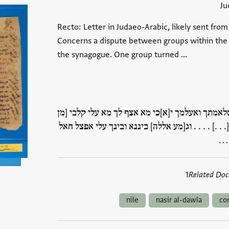
Ju
Recto: Letter in Judaeo-Arabic, likely sent from
Concerns a dispute between groups within th
the synagogue. One group turned …
לאמתך ואעלמך י[א]כי מא אצף לך מא עלי קלבי [מן
. .] . . . . וג[מע אללה] ביננא ובינך עלי אפצל חאל
1
Related Do
nile
nasir al-dawla
co