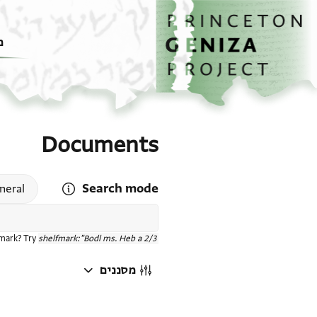
דף הבית
דילוג לתוכן
מ
Documents
Search mode
 search mode help
neral
fmark? Try
shelfmark:"Bodl ms. Heb a 2/3"
מסננים