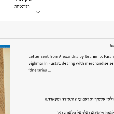
Ju
Letter sent from Alexandria by Ibrahim b. Farah
Sighmar in Fustat, dealing with merchandise sent
itineraries …
לאי אלשיך ואדאם עזה ותאידה וסעאדתה
נצף מן סיואן ואלחאל סלאמה ונע…