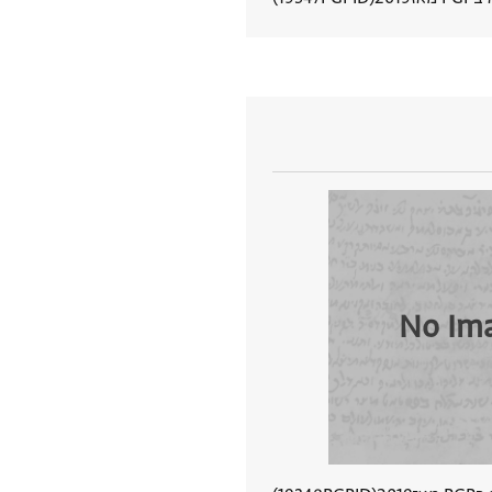
הצגת פרטי מסמך
No Im