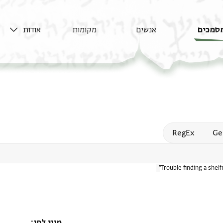
סמכים
אנשים
מקומות
אודות
Open
RegEx
Ge
Trouble finding a shel
מיון לפי