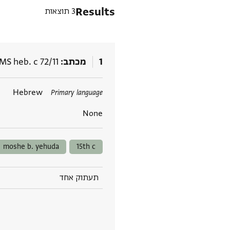
Results
3 תוצאות
1
מכתב
MS heb. c 72/11
תגים
Hebrew
Primary language
None
moshe b. yehuda
15th c
תעתוק אחד