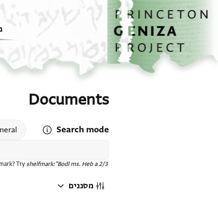
דף הבית
דילוג לתוכן
מ
Documents
Search mode
 search mode help
neral
fmark? Try
shelfmark:"Bodl ms. Heb a 2/3"
מסננים