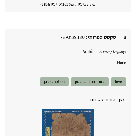
נמצא בPGP מאז
2020
PGPID
28513
הצגת 
8
טקסט ספרותי
T-S Ar.39.180
תגים
Arabic
Primary language
None
prescription
popular literature
love
אין רשומות קשורות