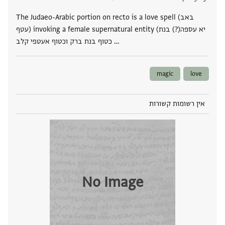
The Judaeo-Arabic portion on recto is a love spell (באב
עטף) invoking a female supernatural entity (יא עספה(?) בנת
כטוף בנת ברק וכטוף אעטפי קלב …
magic
love
אין רשומות קשורות
No Image