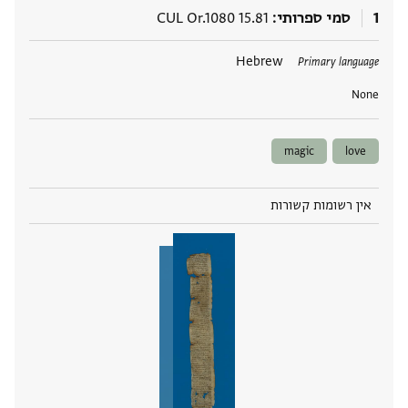
1
סמי ספרותי
CUL Or.1080 15.81
תגים
Hebrew
Primary language
None
magic
love
אין רשומות קשורות