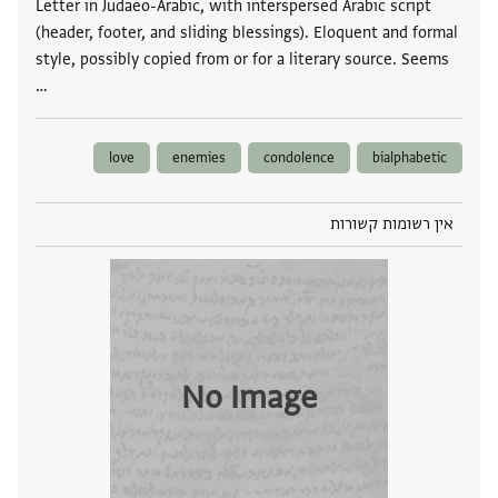
Letter in Judaeo-Arabic, with interspersed Arabic script
(header, footer, and sliding blessings). Eloquent and formal
style, possibly copied from or for a literary source. Seems
…
love
enemies
condolence
bialphabetic
אין רשומות קשורות
No Image