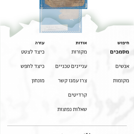
חיפוש
אודות
עזרה
מסמכים
מקורות
כיצד לצטט
אנשים
עניינים טכניים
כיצד לחפש
מקומות
צרו עמנו קשר
מונחון
קרדיטים
שאלות נפוצות