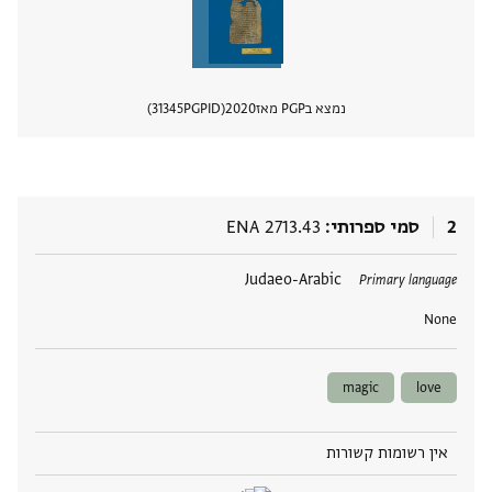
נמצא בPGP מאז
2020
PGPID
31345
הצגת 
2
סמי ספרותי
ENA 2713.43
תגים
Judaeo-Arabic
Primary language
None
magic
love
אין רשומות קשורות