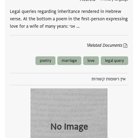
Legal queries regarding inheritance rendered in Hebrew
verse. At the bottom a poem in the first-person expressing
love for a wife of many years: אני …
1
Related Documents
poetry
marriage
love
legal query
אין רשומות קשורות
No Image