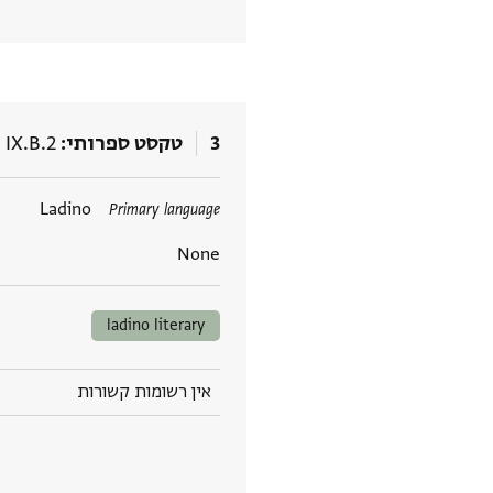
3
טקסט ספרותי
 IX.B.2
תגים
Ladino
Primary language
None
ladino literary
אין רשומות קשורות