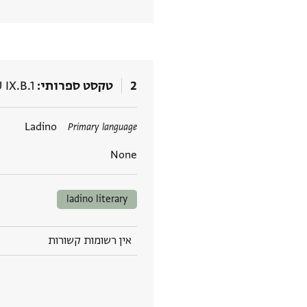
2
טקסט ספרותי
 IX.B.1
תגים
Ladino
Primary language
None
ladino literary
אין רשומות קשורות