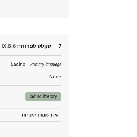
7
טקסט ספרותי
 IX.B.6
תגים
Ladino
Primary language
None
ladino literary
אין רשומות קשורות