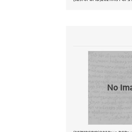
הצגת פרטי מסמך
No Im