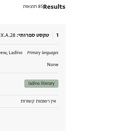
Results
85 תוצאות
1
טקסט ספרותי
IX.A.28
תגים
ew, Ladino
Primary languages
None
ladino literary
אין רשומות קשורות