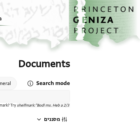
דף הבית
דילוג לתוכן
מ
Documents
Search mode
 search mode help
neral
fmark? Try
shelfmark:"Bodl ms. Heb a 2/3"
מסננים