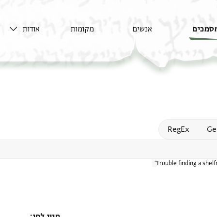
סמכים
אנשים
מקומות
אודות
Open
RegEx
Ge
Trouble finding a shel
מיון לפי