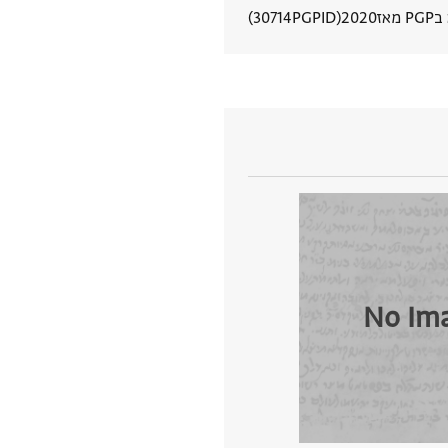
מאז
2020
PGPID
30714
הצגת פרטי מסמך
No Im