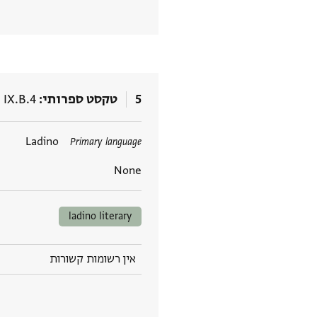
5
טקסט ספרותי
 IX.B.4
תגים
Ladino
Primary language
None
ladino literary
אין רשומות קשורות