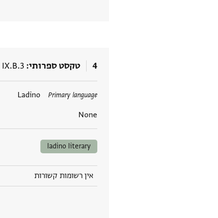
4
טקסט ספרותי
 IX.B.3
תגים
Ladino
Primary language
None
ladino literary
אין רשומות קשורות