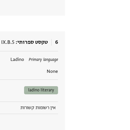
6
טקסט ספרותי
 IX.B.5
תגים
Ladino
Primary language
None
ladino literary
אין רשומות קשורות