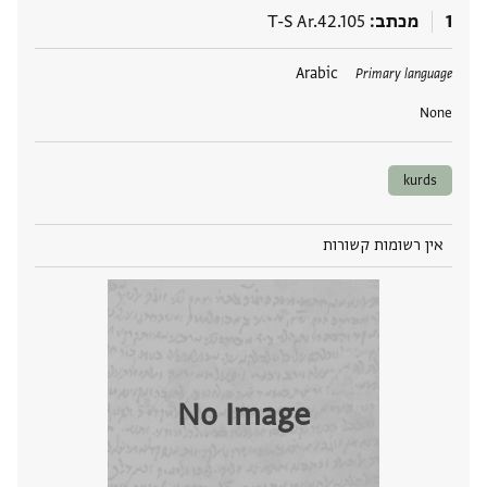
1
מכתב
T-S Ar.42.105
תגים
Arabic
Primary language
None
kurds
אין רשומות קשורות
No Image