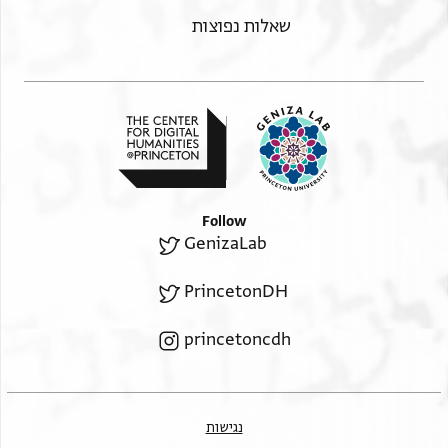
שאלות נפוצות
Follow
GenizaLab
PrincetonDH
princetoncdh
נגישות