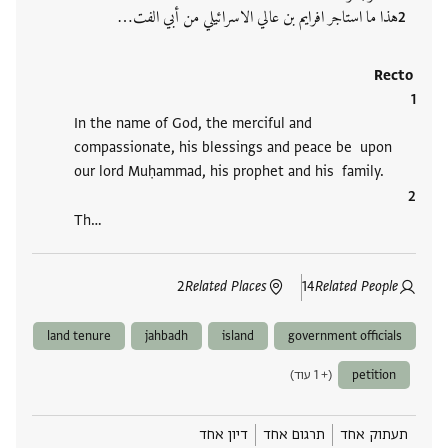
هذا ما استاجر افرایم بن عالي الاسرائيلي من أبي الفت‮…
Recto
In the name of God, the merciful and
compassionate, his blessings and peace be upon
our lord Muḥammad, his prophet and his family.
Th‮…
2
Related Places
14
Related People
land tenure
jahbadh
island
government officials
petition
(+ 1 עוד)
תעתוק אחד
תרגום אחד
דיון אחד