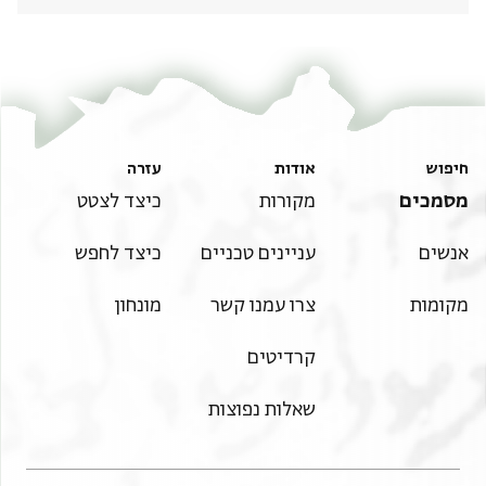
חיפוש
אודות
עזרה
מסמכים
מקורות
כיצד לצטט
אנשים
עניינים טכניים
כיצד לחפש
מקומות
צרו עמנו קשר
מונחון
קרדיטים
שאלות נפוצות