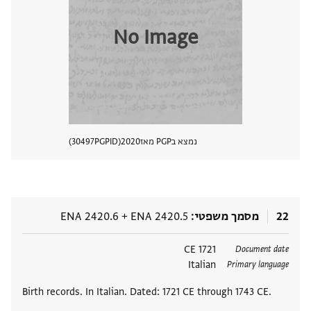
No Image
נמצא בPGP מאז
2020
PGPID
30497
הצגת 
22
מסמך משפטי
ENA 2420.5
+
ENA 2420.6
תגים
1721 CE
Document date
Italian
Primary language
Birth records. In Italian. Dated: 1721 CE through 1743 CE.