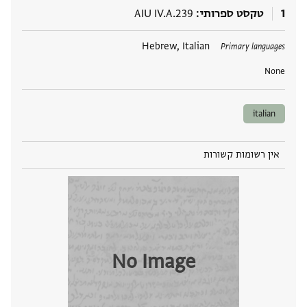
1
טקסט ספרותי
AIU IV.A.239
תגים
Hebrew, Italian
Primary languages
None
italian
אין רשומות קשורות
No Image