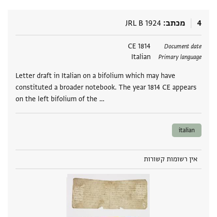
4
מכתב
JRL B 1924
תגים
1814 CE
Document date
Italian
Primary language
Letter draft in Italian on a bifolium which may have
constituted a broader notebook. The year 1814 CE appears
on the left bifolium of the …
italian
אין רשומות קשורות