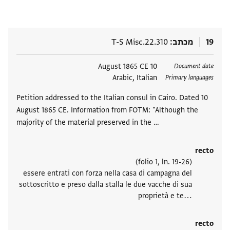
19
מכתב
T-S Misc.22.310
תגים
10 August 1865 CE
Document date
Arabic, Italian
Primary languages
Petition addressed to the Italian consul in Cairo. Dated 10
August 1865 CE. Information from FOTM: "Although the
majority of the material preserved in the …
recto
(folio 1, ln. 19-26)
essere entrati con forza nella casa di campagna del
sottoscritto e preso dalla stalla le due vacche di sua
proprietà e te‮…
recto