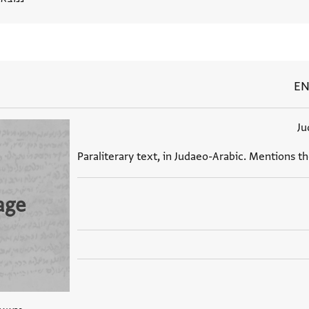
EN
Ju
Paraliterary text, in Judaeo-Arabic. Mentions th
age