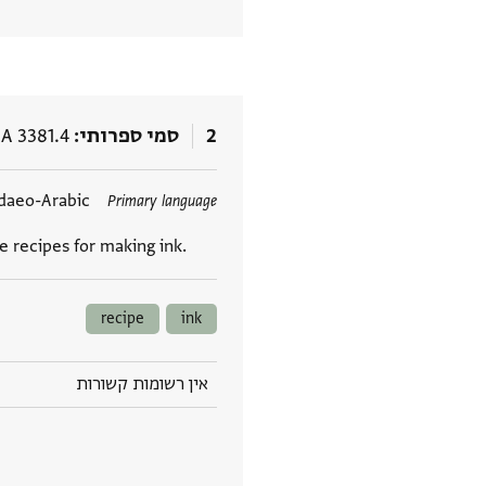
2
סמי ספרותי
A 3381.4
תגים
daeo-Arabic
Primary language
e recipes for making ink.
recipe
ink
אין רשומות קשורות