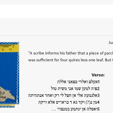
Ju
"A scribe informs his father that a piece of pa
was sufficient for four quires less one leaf. But
Verso:
אעלם ואלדי כפאני אללה
פיה למען שמו אני משית טול
אלגמעה אלי אן חצל לי רק ואחד אנתהיתה
מן נ(?) וקד גא ד כראריס אלא ורקה
ואסלה אן יגתמע במנצור ‮…