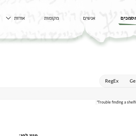
סמכים
אנשים
מקומות
אודות
Open
RegEx
Ge
Trouble finding a shel
מיון לפי