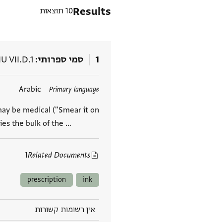
Results
10 תוצאות
1
סמי ספרותי
IU VII.D.1
תגים
Arabic
Primary language
 may be medical ("Smear it on
ies the bulk of the …
1
Related Documents
prescription
ink
אין רשומות קשורות