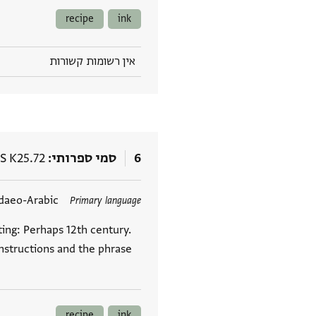
recipe
ink
אין רשומות קשורות
6
סמי ספרותי
S K25.72
תגים
daeo-Arabic
Primary language
ing: Perhaps 12th century.
instructions and the phrase
recipe
ink