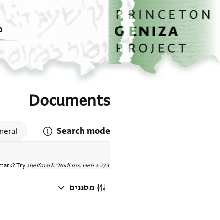
דף הבית
דילוג לתוכן
מ
Documents
Search mode
 search mode help
neral
fmark? Try
shelfmark:"Bodl ms. Heb a 2/3"
מסננים