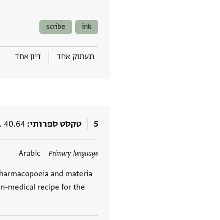
scribe
ink
תעתוק אחד
דיון אחד
5
טקסט ספרותי
. 40.64
תגים
Arabic
Primary language
n pharmacopoeia and materia
on-medical recipe for the