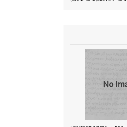
הצגת פרטי מסמך
No Im