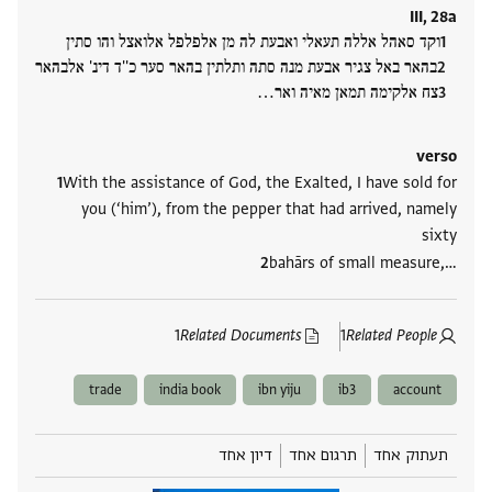
III, 28a
וקד סאהל אללה תעאלי ואבעת לה מן אלפלפל אלואצל והו סתין
בהאר באל צגיר אבעת מנה סתה ותלתין בהאר סער כ''ד דינ' אלבהאר
צח אלקימה תמאן מאיה ואר‮…
verso
With the assistance of God, the Exalted, I have sold for
you (‘him’), from the pepper that had arrived, namely
sixty
bahārs of small measure,‮…
1
Related Documents
1
Related People
trade
india book
ibn yiju
ib3
account
תעתוק אחד
תרגום אחד
דיון אחד