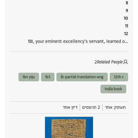
I, your eminent excellency’s servant, learned o‮…
2
Related People
ibn yiju
ib3
ib-partial translation-eng
12th c
india book
תעתוק אחד
2 תרגומים
דיון אחד