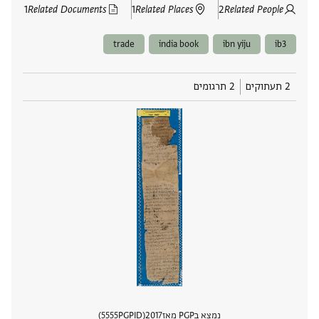
1
Related Documents
1
Related Places
2
Related People
trade
india book
ibn yiju
ib3
2 תעתוקים
2 תרגומים
נמצא בPGP מאז
2017
PGPID
5555