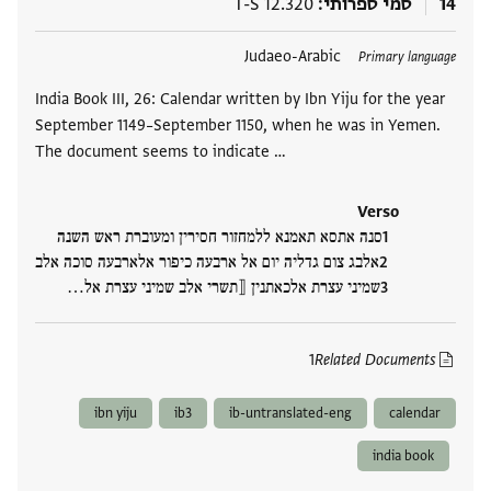
14
סמי ספרותי
T-S 12.320
תגים
Judaeo-Arabic
Primary language
India Book III, 26: Calendar written by Ibn Yiju for the year
September 1149–September 1150, when he was in Yemen.
The document seems to indicate …
Verso
סנה אתסא תאמנא ללמחזור חסירין ומעוברת ראש השנה
אלבג צום גדליה יום אל ארבעה כיפור אלארבעה סוכה אלב
שמיני עצרת אלכאתנין ⟦תשרי אלב שמיני עצרת אל‮…
1
Related Documents
ibn yiju
ib3
ib-untranslated-eng
calendar
india book