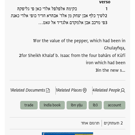
verso
בקימה אלפלפל אלדי כאן פי גליפקה
לשיך כלף אבן יצחק מן אלד' אבהרא חדיד כופי אלדי כאנת
פי מרכב אבן אלמקדם אלגדיד אל עאט‮…
For the value of the pepper, which had been in
Ghulayfiqa,
for Sheikh Khalaf b. Isaac from the four bahārs of Kūfī
iron which had been
in the new s‮…
1
Related Documents
1
Related Places
4
Related People
trade
india book
ibn yiju
ib3
account
2 תעתוקים
תרגום אחד