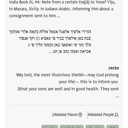
India Book III, 44: Note from a certain Ḥajjāj to Yosef Yiju,
in Mazara, Sicily. In Judaeo-Arabic. Informing him about a
consignment sent to him …
סיידי אלשיך אלאגֹל אטאל אללה בקאה אלדי אעלמךֹ
בה באן אולאדך בכיר פי עאפיא (!) וקד אנפדו
לך מעי שי ואוצאני באן נקסמו עליך פי גֹ
כראת ואסעי נחב אן תע‮…
recto
My lord, the most illustrious Sheikh—may God prolong
your life!— this is to inform you
that your sons are well and in good health. They sent
‮…
2
Related Places
4
Related People