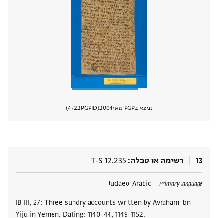
נמצא בPGP מאז
2004
PGPID
4722
הצגת 
13
רשימה או טבלה
T-S 12.235
תגים
Judaeo-Arabic
Primary language
IB III, 27: Three sundry accounts written by Avraham Ibn
Yiju in Yemen. Dating: 1140–44, 1149–1152.