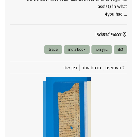
assist) in what
you had ‮…
1
Related Places
trade
india book
ibn yiju
ib3
2 תעתוקים
תרגום אחד
דיון אחד