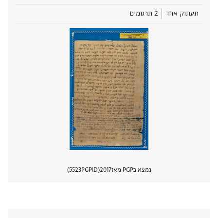
תעתוק אחד
2 תרגומים
נמצא בPGP מאז
2017
PGPID
5523
הצגת 