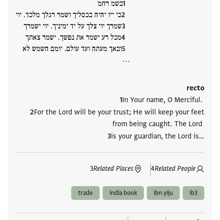
בשמ רחמ
כי ייו יהיה בכסליך ושמר רגלך מלכד. יוי
שמרך יוי צלך על יד ימיניך. יוי ישמרך
מכל רע ישמר את נפשך. ישמר צאתך
ובאך מעתה ועד עולם. יומם השמש לא
‮…
recto
In Your name, O Merciful.
For the Lord will be your trust; He will keep your feet
from being caught. The Lord
is your guardian, the Lord is‮…
3
Related Places
4
Related People
trade
india book
ibn yiju
ib3