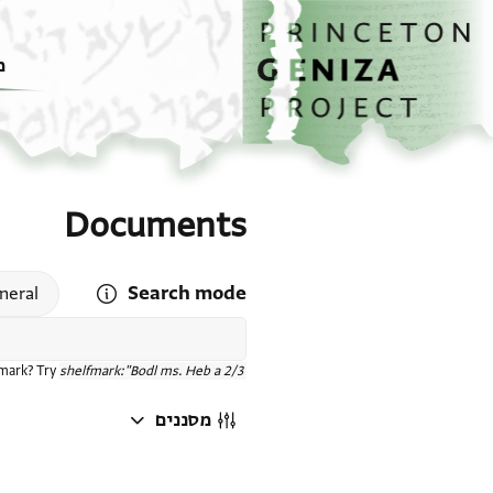
דף הבית
דילוג לתוכן
מ
Documents
Search mode
 search mode help
neral
fmark? Try
shelfmark:"Bodl ms. Heb a 2/3"
מסננים