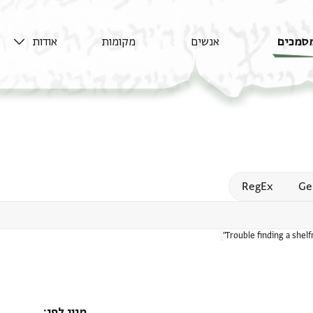
סמכים
אנשים
מקומות
אודות
Open
RegEx
Ge
Trouble finding a shel
מיון לפי