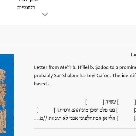
Ju
Letter from Me’ir b. Hillel b. Ṣadoq to a promine
probably Sar Shalom ha-Levi Gaʾon. The identifi
based …
[ ] עשיה [ ]
[ ] נפי פלם ימכן מוגיההם ווגדתה [ ]
[ ] אלי אן אסתחלפוני אנני לא תוגהת //מ‮…