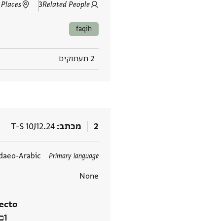
 Places
3
Related People
faqih
2 תעתוקים
2
מכתב
T-S 10J12.24
תגים
daeo-Arabic
Primary language
None
ecto
ב