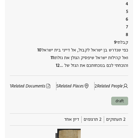
קבלתי
כפי שנדרש בן ישראל לקבול, אל דייני בית ישראל
ואל קהילות ישראל שיפסיק הגולן את גזלתו
והוכחתי לכם בנוכחותכם את הגזל של ‮…
1
Related Documents
5
Related Places
2
Related People
draft
2 תעתוקים
2 תרגומים
דיון אחד