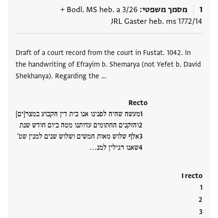
1
מסמך משפטי
Bodl. MS heb. a 3/26
+
JRL Gaster heb. ms 1772/14
תגים
Draft of a court record from the court in Fustat. 1042. In
the handwriting of Efrayim b. Shemarya (not Yefet b. David
Shekhanya). Regarding the …
Recto
מעשה שהיה לפנינו אנו בית דין הקבוע במצר[ים]
והזקנים החתומים עדותנו מטה ביום חודש שנת
אלף שלוש מאות חמשים ושלוש שנים למנין שט'
שאנו רגילין למנ‮…
I recto