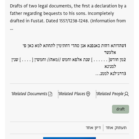
תגים
Drafts of two legal documents, the first a declaration by a
father regarding bequests to his sons. Incompletely
drafted in Fustat. Dated 155?/1238-1248. (Information from
…
שהדותא דהות באנפנא אנן סהדי דחתימין לתחתא למא כאן פי
אלעשר
מן חודש[ . . . . . . ] שנת אלפא וחמש //מאה// וחמשין [ . . . . ] שנין
למנינא
דרגילנא לממנ‮…
1
Related Documents
1
Related Places
1
Related People
draft
תעתוק אחד
דיון אחד