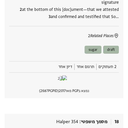
signature
at the bottom of this [doc]ument—that we attested
and confirmed and testified that So‮…
2
Related Places
sugar
draft
2 תעתוקים
תרגום אחד
דיון אחד
נמצא בPGP מאז
2017
PGPID
2687
הצגת 
18
מסמך משפטי
Halper 354