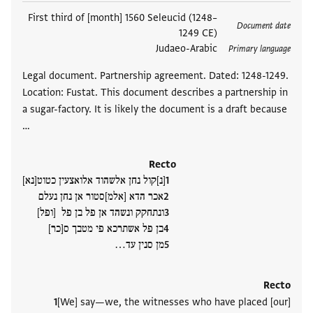
תגים
First third of [month] 1560 Seleucid (1248–
Document date
1249 CE)
Judaeo-Arabic
Primary language
Legal document. Partnership agreement. Dated: 1248-1249.
Location: Fustat. This document describes a partnership in
a sugar-factory. It is likely the document is a draft because
…
Recto
[נ]קול נחן אלשהוד אלואצעין כטוט[נא]
אכר הדא [אלמ]סטור אן נחן נעלם
ונתחקק ונשהד אן פל בן פל [ופל]
בן פל אשתרכא פי מטבך ס[כר]
מן סנין עד‮…
Recto
[We] say—we, the witnesses who have placed [our]