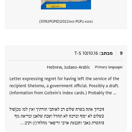
נמצא בPGP מאז
2022
PGPID
35192
הצגת 
9
מכתב
T-S 10J10.16
תגים
Hebrew, Judaeo-Arabic
Primary languages
Letter expressing regret for having left the service of the
recipient Shelomo, a government official. Possibly a draft.
(Information from Goitein's index cards.) Probably the …
וברוך אתה בשדה שלום רב לאוהבי תורתיך ואין למו מכ[שול
שלום לא יסוף וברכה לא תחדל ושבת שלאנן ובריאת גוף
והסרת כאבי והכנעת אויבי וריפאוי מחלהי(!) וקיב‮…