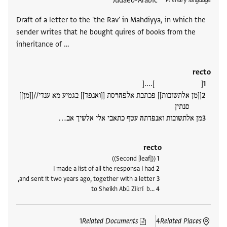
תגים
Judaeo-Arabic
Primary language
Draft of a letter to the 'the Rav' in Mahdiyya, in which the
sender writes that he bought quires of books from the
inheritance of …
recto
[ ]....[
[[מן אלתשובות]] פכתבת אלפהרסת [[ואנפד]] בגמיע מא ענדי//[[מן]]
סנתין
מן אלתשובות ואנפדתה עטף כתאבי אלי אלשיך אב‮…
recto
((Second [leaf]))
I made a list of all the responsa I had
and sent it two years ago, together with a letter,
to Sheikh Abū Zikrī b‮…
1
Related Documents
4
Related Places