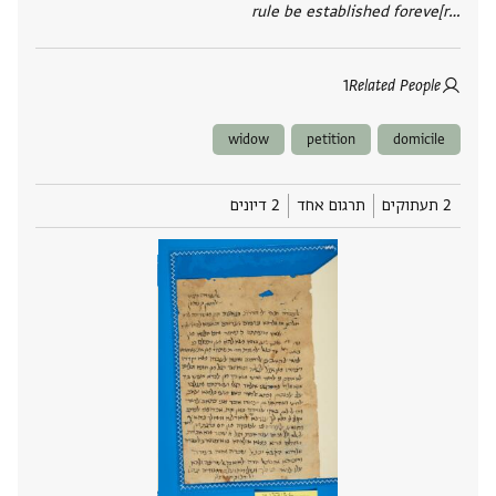
rule be established foreve[r‮…
1
Related People
widow
petition
domicile
2 תעתוקים
תרגום אחד
2 דיונים