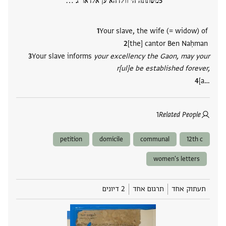
משתתה הי וולדהא ען אלדאר ג ‮…
Your slave, the wife (= widow) of
[the] cantor Ben Naḥman
Your slave informs
your excellency the Gaon, may your
r[ul]e be established forever,
[a‮…
1
Related People
petition
domicile
communal
12th c
women's letters
תעתוק אחד
תרגום אחד
2 דיונים