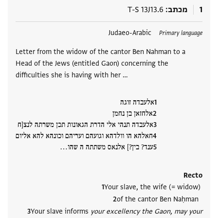
1
מכתב
T-S 13J13.6
תגים
Judaeo-Arabic
Primary language
Letter from the widow of the cantor Ben Nahman to a
Head of the Jews (entitled Gaon) concerning the
difficulties she is having with her …
אלעבדה זוגה
אלחזאן בן נחמן
אלעבדה תנהי אלי הדרת הגאונות תכן משרתה לנצ[ח
חאלהא הו וולדהא וגועהם ועריהם וכונהא להא אליום
ענד? בין?] אלנאס משתתה ה שהו‮…
Recto
Your slave, the wife (= widow)
of the cantor Ben Naḥman
Your slave informs
your excellency the Gaon, may your