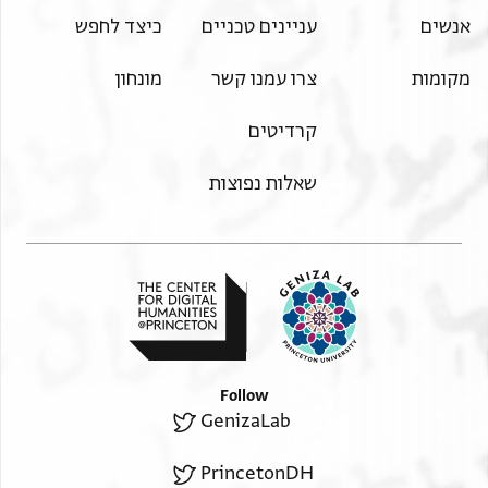
אנשים
עניינים טכניים
כיצד לחפש
מקומות
צרו עמנו קשר
מונחון
קרדיטים
שאלות נפוצות
Follow
GenizaLab
PrincetonDH