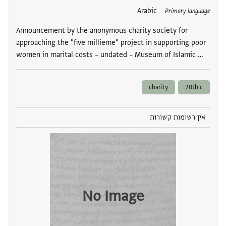
תגים
Arabic
Primary language
Announcement by the anonymous charity society for
approaching the "five millieme" project in supporting poor
women in marital costs – undated – Museum of Islamic …
charity
20th c
אין רשומות קשורות
No Image