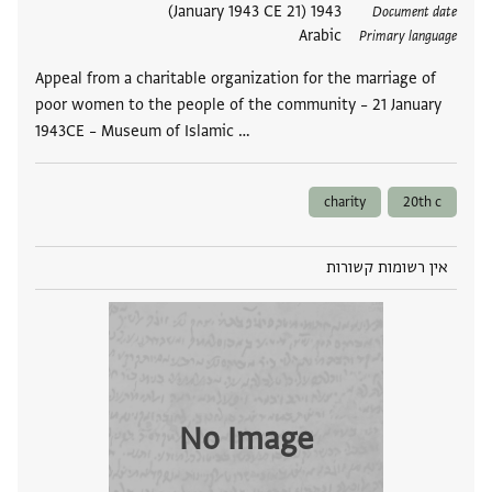
תגים
1943 (21 January 1943 CE)
Document date
Arabic
Primary language
Appeal from a charitable organization for the marriage of
poor women to the people of the community – 21 January
1943CE – Museum of Islamic …
charity
20th c
אין רשומות קשורות
No Image