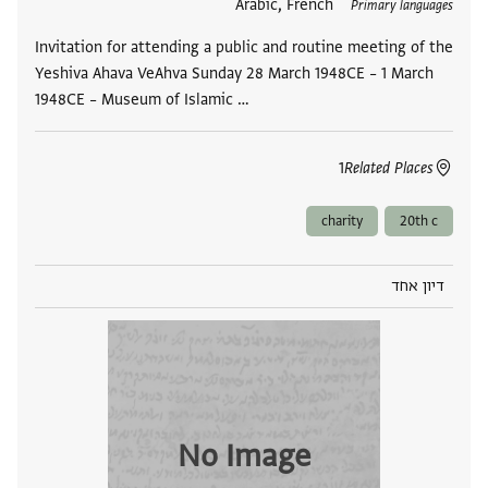
Arabic, French
Primary languages
Invitation for attending a public and routine meeting of the
Yeshiva Ahava VeAhva Sunday 28 March 1948CE – 1 March
1948CE – Museum of Islamic …
1
Related Places
charity
20th c
דיון אחד
No Image