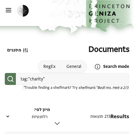
דף הבית
דילוג לתוכן
הפעלת מצב כהה
פתי
Documents
מסננים
Open search mode help
RegEx
General
Search mode
Trouble finding a shelfmark? Try
shelfmark:"Bodl ms. Heb a 2/3"
מיון לפי
Results
213 תוצאות