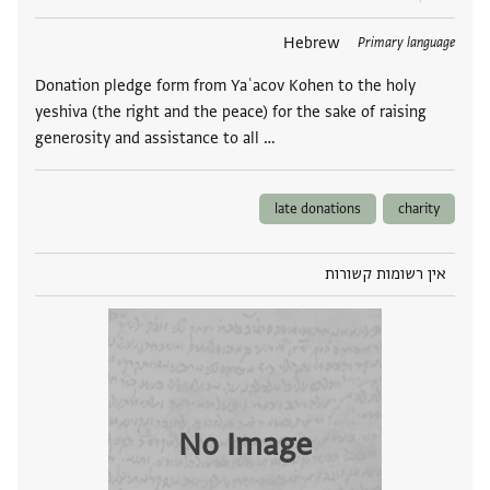
תגים
Hebrew
Primary language
Donation pledge form from Yaʿacov Kohen to the holy
yeshiva (the right and the peace) for the sake of raising
generosity and assistance to all …
late donations
charity
אין רשומות קשורות
No Image