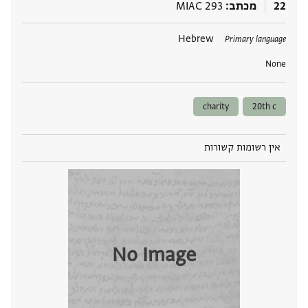
22
מכתב
MIAC 293
תגים
Hebrew
Primary language
None
charity
20th c
אין רשומות קשורות
No Image