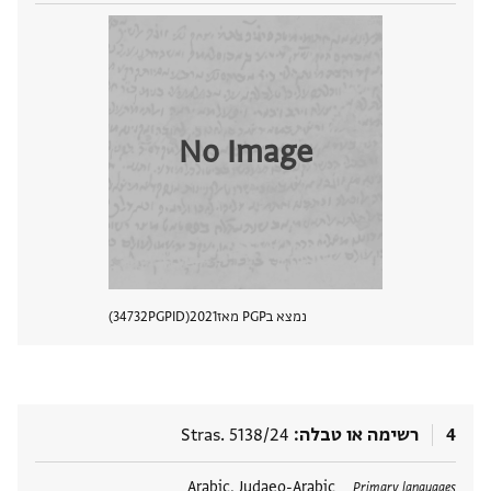
No Image
נמצא בPGP מאז
2021
PGPID
34732
הצגת 
4
רשימה או טבלה
Stras. 5138/24
תגים
Arabic, Judaeo-Arabic
Primary languages