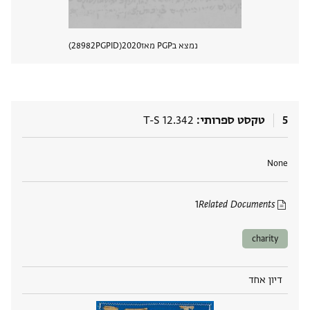
נמצא בPGP מאז
2020
PGPID
28982
הצגת 
5
טקסט ספרותי
T-S 12.342
תגים
None
1
Related Documents
charity
דיון אחד