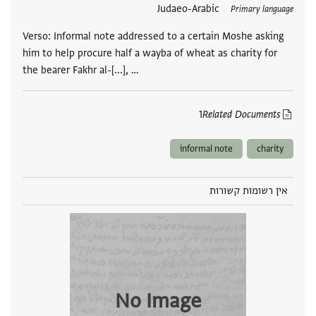
תגים
Judaeo-Arabic
Primary language
Verso: Informal note addressed to a certain Moshe asking
him to help procure half a wayba of wheat as charity for
the bearer Fakhr al-[...], …
1
Related Documents
informal note
charity
אין רשומות קשורות
No Image