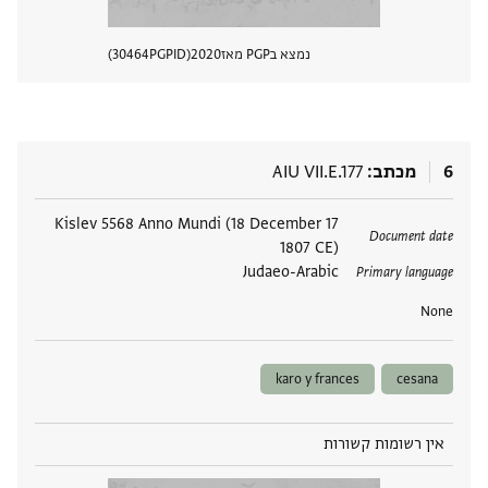
נמצא בPGP מאז
2020
PGPID
30464
הצגת 
6
מכתב
AIU VII.E.177
תגים
17 Kislev 5568 Anno Mundi (18 December
Document date
1807 CE)
Judaeo-Arabic
Primary language
None
karo y frances
cesana
אין רשומות קשורות