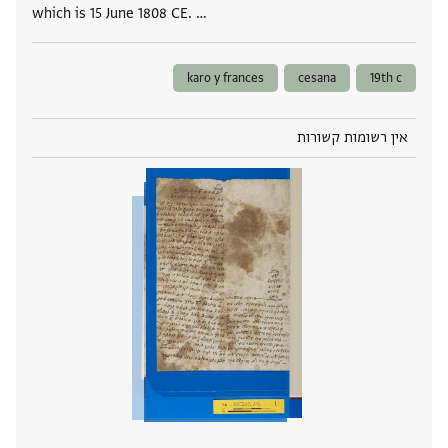
which is 15 June 1808 CE. …
karo y frances
cesana
19th c
אין רשומות קשורות