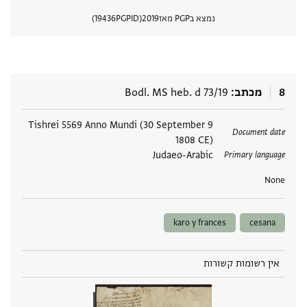
נמצא בPGP מאז
2019
PGPID
19436
הצגת 
8
מכתב
Bodl. MS heb. d 73/19
תגים
9 Tishrei 5569 Anno Mundi (30 September
Document date
1808 CE)
Judaeo-Arabic
Primary language
None
karo y frances
cesana
אין רשומות קשורות