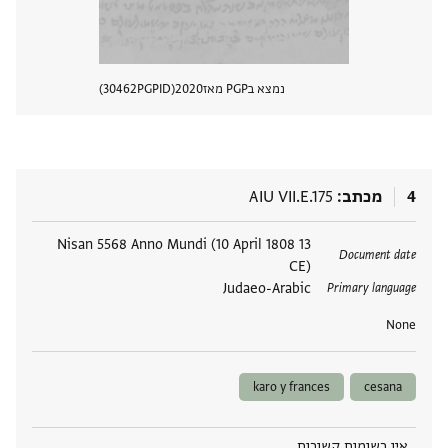
נמצא בPGP מאז
2020
PGPID
30462
הצגת 
4
מכתב
AIU VII.E.175
תגים
13 Nisan 5568 Anno Mundi (10 April 1808
Document date
CE)
Judaeo-Arabic
Primary language
None
karo y frances
cesana
אין רשומות קשורות