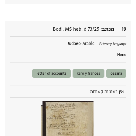
19
מכתב
Bodl. MS heb. d 73/25
תגים
Judaeo-Arabic
Primary language
None
letter of accounts
karo y frances
cesana
אין רשומות קשורות