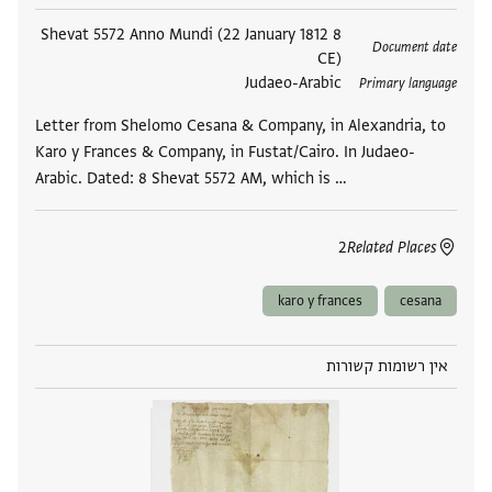
תגים
8 Shevat 5572 Anno Mundi (22 January 1812
Document date
CE)
Judaeo-Arabic
Primary language
Letter from Shelomo Cesana & Company, in Alexandria, to
Karo y Frances & Company, in Fustat/Cairo. In Judaeo-
Arabic. Dated: 8 Shevat 5572 AM, which is …
2
Related Places
karo y frances
cesana
אין רשומות קשורות