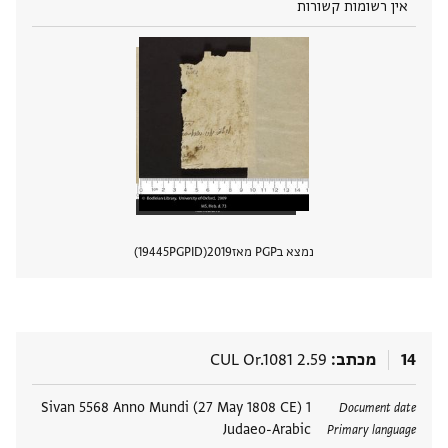
אין רשומות קשורות
נמצא בPGP מאז
2019
PGPID
19445
הצגת 
14
מכתב
CUL Or.1081 2.59
תגים
1 Sivan 5568 Anno Mundi (27 May 1808 CE)
Document date
Judaeo-Arabic
Primary language