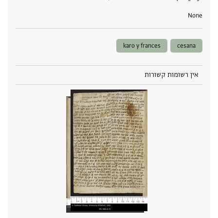
None
karo y frances
cesana
אין רשומות קשורות