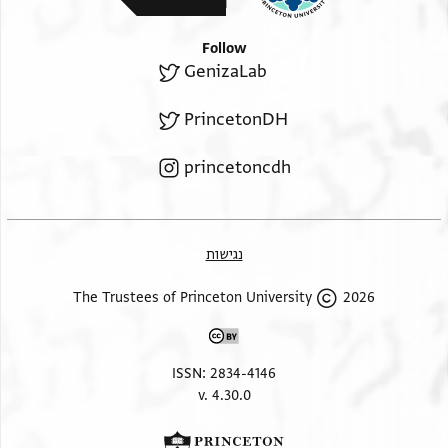
Follow
GenizaLab
PrincetonDH
princetoncdh
נגישות
2026 The Trustees of Princeton University
ISSN: 2834-4146
v. 4.30.0