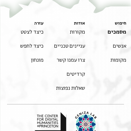
חיפוש
אודות
עזרה
מסמכים
מקורות
כיצד לצטט
אנשים
עניינים טכניים
כיצד לחפש
מקומות
צרו עמנו קשר
מונחון
קרדיטים
שאלות נפוצות