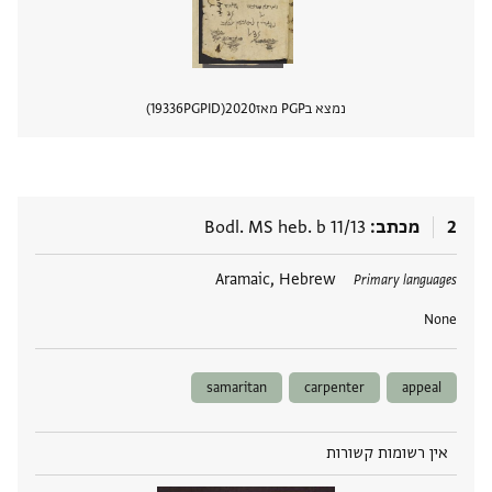
נמצא בPGP מאז
2020
PGPID
19336
הצגת 
2
מכתב
Bodl. MS heb. b 11/13
תגים
Aramaic, Hebrew
Primary languages
None
samaritan
carpenter
appeal
אין רשומות קשורות